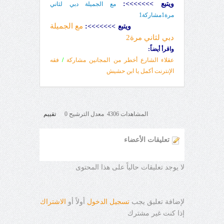
ويتبع >>>>>>>:
مع الجميلة دبي لثاني
مرة1مشاركة1
مع الجميلة
ويتبع >>>>>>>:
دبي لثاني مرة2
واقرأ أيضاً
:
عقلاء الشارع أخطر من المجانين مشاركة
/
فقه
الإنترنت أكمل يا ابن حشيش
المشاهدات 4306 معدل الترشيح 0
تقييم
تعليقات الأعضاء
لا يوجد تعليقات حالياً على هذا المحتوى
لإضافة تعليق يجب
تسجيل الدخول
أولاً أو
الاشتراك
إذا كنت غير مشترك