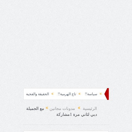
ة نشوة!!
سياسة!!
تاج الهرمية!!
الحقيقة والفجيعة!!
لِقاءُ في المَطَرِ!
لفرح المفاجئ!
الرئيسية
مدونات مجانين
مع الجميلة
دبي لثاني مرة 1مشاركة