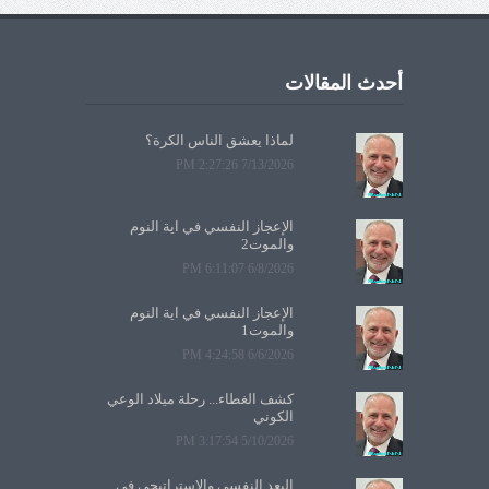
أحدث المقالات
لماذا يعشق الناس الكرة؟
7/13/2026 2:27:26 PM
الإعجاز النفسي في آية النوم
والموت2
6/8/2026 6:11:07 PM
الإعجاز النفسي في آية النوم
والموت1
6/6/2026 4:24:58 PM
كشف الغطاء... رحلة ميلاد الوعي
الكوني
5/10/2026 3:17:54 PM
البعد النفسي والاستراتيجي في