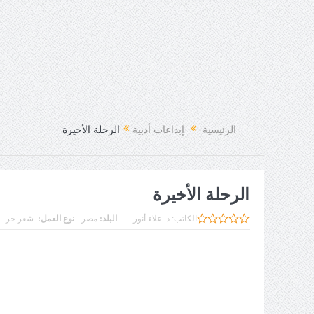
الرئيسية
إبداعات أدبية
الرحلة الأخيرة ‏
الرحلة الأخيرة ‏
الكاتب:
د. علاء أنور
البلد:
مصر
نوع العمل:
شعر حر