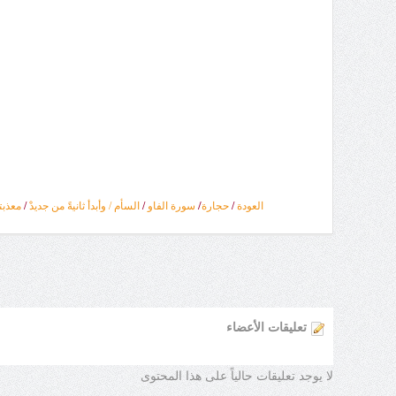
/
العودة
/
حجارة
سورة الفاو
/
السأم /
وأبدأ ثانيةً من جديدْ
/
معذبت
تعليقات الأعضاء
لا يوجد تعليقات حالياً على هذا المحتوى