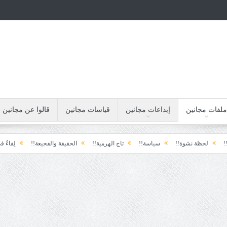
ملفات مجانين
إبداعات مجانين
قياسات مجانين
قالوا عن مجانين
وة!!
سياسة!!
تاج الهرمية!!
الحقيقة والفجيعة!!
لِقاءُ في المَطَرِ!