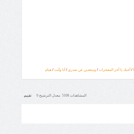
/
أحبك يا آخر المعجزات
/
وتبتعدين عن صدري
/
أنا وأنت
/
هيام
المشاهدات 5108 معدل الترشيح 0
تقييم