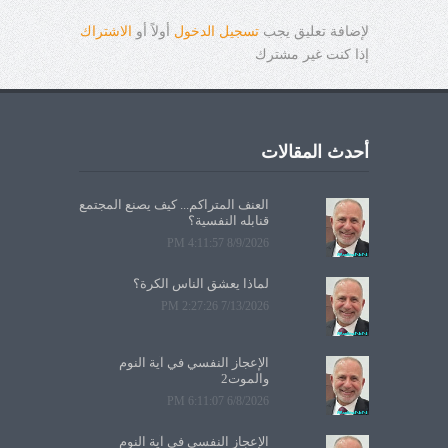
لإضافة تعليق يجب
تسجيل الدخول
أولاً أو
الاشتراك
إذا كنت غير مشترك
أحدث المقالات
العنف المتراكم... كيف يصنع المجتمع
قنابله النفسية؟
8/9/2026 4:11:57 PM
لماذا يعشق الناس الكرة؟
7/13/2026 2:27:26 PM
الإعجاز النفسي في آية النوم
والموت2
6/8/2026 6:11:07 PM
الإعجاز النفسي في آية النوم