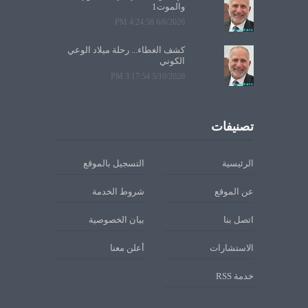
والموت1
6/6/2026 4:24:58 PM
كشف الغطاء... رحلة ميلاد الوعي
الكوني
5/10/2026 3:17:54 PM
تصنيفات
الرئيسية
التسجيل بالموقع
عن الموقع
شروط الخدمة
اتصل بنا
بيان الخصوصية
الاستشارات
أعلن معنا
خدمة RSS