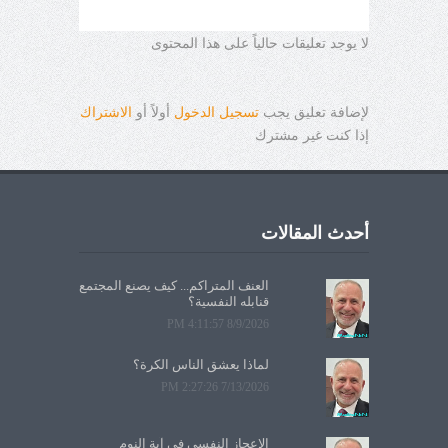
لا يوجد تعليقات حالياً على هذا المحتوى
لإضافة تعليق يجب
تسجيل الدخول
أولاً أو
الاشتراك
إذا كنت غير مشترك
أحدث المقالات
العنف المتراكم... كيف يصنع المجتمع
قنابله النفسية؟
8/9/2026 4:11:57 PM
لماذا يعشق الناس الكرة؟
7/13/2026 2:27:26 PM
الإعجاز النفسي في آية النوم