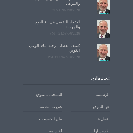
والموت2
6/8/2026 6:11:07 PM
الإعجاز النفسي في آية النوم
والموت1
6/6/2026 4:24:58 PM
كشف الغطاء... رحلة ميلاد الوعي
الكوني
5/10/2026 3:17:54 PM
تصنيفات
الرئيسية
التسجيل بالموقع
عن الموقع
شروط الخدمة
اتصل بنا
بيان الخصوصية
الاستشارات
أعلن معنا