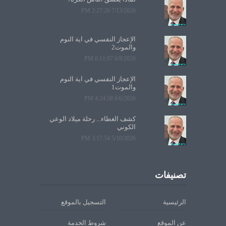
7/13/2026 2:27:26 PM
الإعجاز النفسي في آية النوم
والموت2
6/8/2026 6:11:07 PM
الإعجاز النفسي في آية النوم
والموت1
6/6/2026 4:24:58 PM
كشف الغطاء... رحلة ميلاد الوعي
الكوني
5/10/2026 3:17:54 PM
تصنيفات
الرئيسية
التسجيل بالموقع
عن الموقع
شروط الخدمة