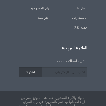
اتصل بنا
بيان الخصوصية
الاستشارات
أعلن معنا
خدمة RSS
القائمة البريدية
اشترك ليصلك كل جديد.
اشترك
المواد والآراء المنشورة على هذا الموقع تعبر عن
آراء أصحابها ولا تعبر بالضرورة عن رأي الموقع -
حقوق الطبع والنسخ محفوظة لموقع مجانين.كوم ©