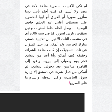
لم تكن الأغنيات الناصرية متاحة لأحد في
مصر ولا أنسى كم كنت أحلم بأنني يوما
سأزور سوريا أو العراق أو ليبيا للحصول
على تسجيلات أغاني عبد الحليم حافظ
الوطنية
....
وظل الحلم حلما لسنوات وحين
تحققت زيارتي لسوريا كنا في سنة 2006 أي
في منتصف الثلث الأخير من ثلاثينية حسني
مبارك الحزينة، ولم أتمكن من حتى السؤال
عن تلك التسجيلات إن كانت متاحة للشراء،
وحقيقة كيف أتمكن وأنا أعبر من دمشق
فجر يوم وصولي إلى بيروت وأعود إلى
القاهرة ساعتين بعد دخولي دمشق، لم
أتمكن من فعل شيء في دمشق إلا زيارة
سوق الحاميدية وأكل البوظة والشاورما
على السريع
!