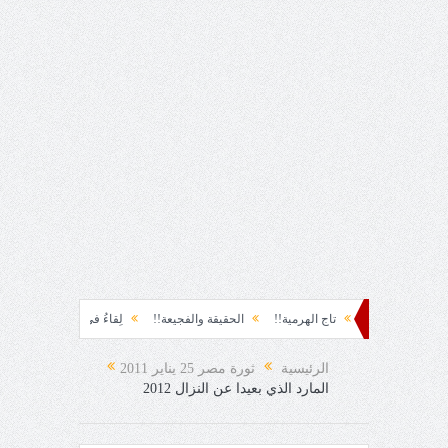
ة!!
تاج الهرمية!!
الحقيقة والفجيعة!!
لِقاءُ في المَطَرِ!
أين القيادة!!
الرئيسية
ثورة مصر 25 يناير 2011
المارد الذي بعيدا عن النزال 2012