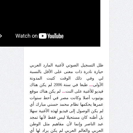
ظل التسجيل الصوتي لأغنية المارد العربي
حيازة نادرة ذات معنى على الأقل بالنسبة
لي وفي ذلك الوقت كتبت المدونة
الأولى
...
طبعا في سنة 2006 لم يكن هناك
فيديو للأغنية على النت
...
لم يكن هناك موقع
يوتيوب أصلا وكانت مصر في أحط سنوات
عمرها يحكمها نظام محمد حسني مبارك أي
لم يكن الوصول إلى فيديو لهذه الأغنية سهلا
بل أظنه كان مستحيلا ليس فقط لأنها تمجد
عبد الناصر وإنما لأن مفاهيم مثل الوطن
العربي والعالم العربي لم يكن يراد لها أي