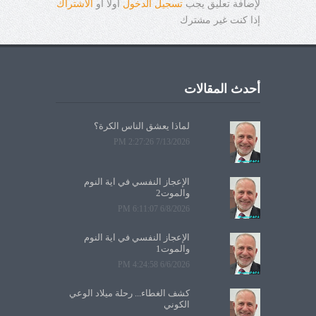
لإضافة تعليق يجب
تسجيل الدخول
أولاً أو
الاشتراك
إذا كنت غير مشترك
أحدث المقالات
لماذا يعشق الناس الكرة؟
7/13/2026 2:27:26 PM
الإعجاز النفسي في آية النوم
والموت2
6/8/2026 6:11:07 PM
الإعجاز النفسي في آية النوم
والموت1
6/6/2026 4:24:58 PM
كشف الغطاء... رحلة ميلاد الوعي
الكوني