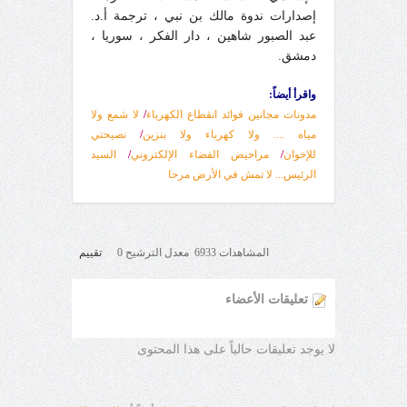
إصدارات ندوة مالك بن نبي ، ترجمة أ.د.
عبد الصبور شاهين ، دار الفكر ، سوريا ،
دمشق.
واقرأ أيضاً:
مدونات مجانين فوائد انقطاع الكهرباء
/
لا شمع ولا
مياه .... ولا كهرباء ولا بنزين
/
نصيحتي
للإخوان
/
مراحيض الفضاء الإلكتروني
/
السيد
الرئيس... لا تمش في الأرض مرحا
المشاهدات 6933 معدل الترشيح 0
تقييم
تعليقات الأعضاء
لا يوجد تعليقات حالياً على هذا المحتوى