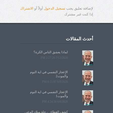
لإضافة تعليق يجب
تسجيل الدخول
أولاً أو
الاشتراك
إذا كنت غير مشترك
أحدث المقالات
لماذا يعشق الناس الكرة؟
7/13/2026 2:27:26 PM
الإعجاز النفسي في آية النوم
والموت2
6/8/2026 6:11:07 PM
الإعجاز النفسي في آية النوم
والموت1
6/6/2026 4:24:58 PM
كشف الغطاء... رحلة ميلاد الوعي