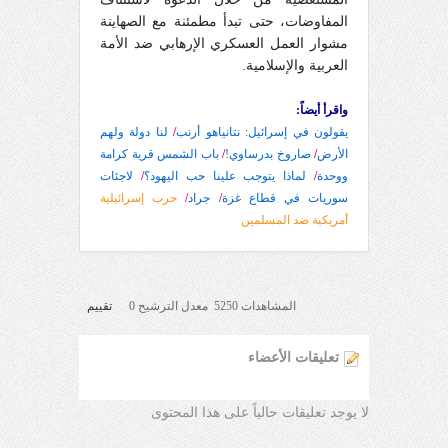
المفاوضات، حتى تبدأ مطمئنة مع الصهاينة
مشوار العمل العسكري الإرهابي ضد الأمة
العربية والإسلامية.
واقرأ أيضاً:
يقولون في إسرائيل: نتانياهو أرنب
/
لنا دولة ولهم
الأرض
/
صاروخ بدرساوي!
/
باب الشمس قرية كرامة
ووحدة
/
لماذا يتوجب علينا حب اليهود؟
/
لاجئات
سوريات في قطاع غزة
/
جراد
/
حرب إسرائيلية
أمريكية ضد المسلمين
المشاهدات 5250 معدل الترشيح 0
تقييم
تعليقات الأعضاء
لا يوجد تعليقات حالياً على هذا المحتوى