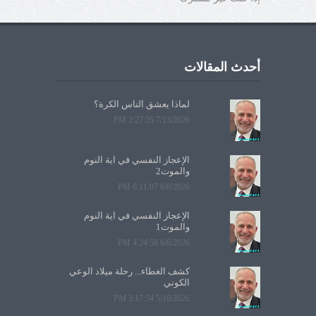
أحدث المقالات
لماذا يعشق الناس الكرة؟
7/13/2026 2:27:26 PM
الإعجاز النفسي في آية النوم
والموت2
6/8/2026 6:11:07 PM
الإعجاز النفسي في آية النوم
والموت1
6/6/2026 4:24:58 PM
كشف الغطاء... رحلة ميلاد الوعي
الكوني
5/10/2026 3:17:54 PM