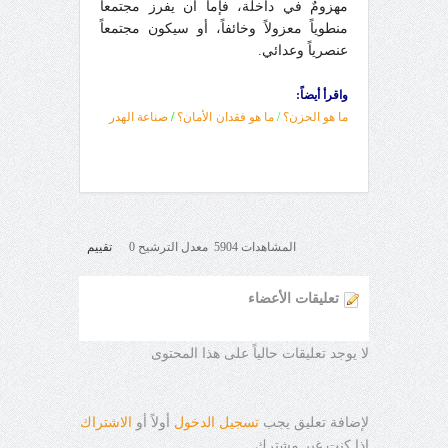
مهزومٌ في داخلة، فإما أن يفرز مجتمعاً
منطوياً معزولاً وخائفاً، أو سيكون مجتمعاً
عنصرياً وعدائي.
واقرأ أيضاً:
ما هو الحزن؟
/
ما هو فقدان الأمان؟
/
صناعة الهدر
المشاهدات 5904 معدل الترشيح 0
تقييم
تعليقات الأعضاء
لا يوجد تعليقات حالياً على هذا المحتوى
لإضافة تعليق يجب
تسجيل الدخول
أولاً أو
الاشتراك
إذا كنت غير مشترك