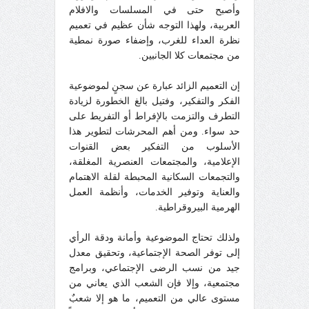
وأصبح حتى في المسلسات والافلام
العربية، ولهذا التوجه شأن عظيم في تعميم
نظرة العداء للغرب، وإضفاء صورة نمطية
من مجتمعات كلا الجانبين.
إن التعميم الزائد عبارة عن سجنٍ لموضوعية
الفكر والتفكير، وفتيل بالغ الخطورة لزيادة
التطرف والتزمت بالإفراط أو التفريط على
حد سواء. ومن أهم المحرشات لتطوير هذا
الأسلوب من التفكير بعض القنوات
الإعلامية، والمجتمعات العنصرية المغلقة،
والتجمعات السكانية المحبطة لقلة الاهتمام
والعناية وتوفير الخدمات، وأنظمة العمل
الهرمية البيروقراطية.
ولذلك تحتاج الموضوعية وأمانة ودقة الرأي
إلى توفر الصحة الإجتماعية، وتحقيق معدل
جيد من نسب الرضى الإجتماعي، وبرامج
مجتمعية، وإلا فإن الشعب الذي يعاني من
مستوى عالي من التعميم، ما هو إلا شعبٌ