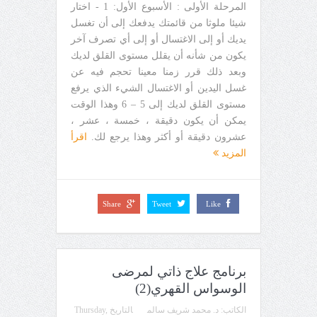
المرحلة الأولى : الأسبوع الأول: 1 - اختار
شيئا ملوثا من قائمتك يدفعك إلى أن تغسل
يديك أو إلى الاغتسال أو إلى أي تصرف آخر
يكون من شأنه أن يقلل مستوى القلق لديك
وبعد ذلك قرر زمنا معينا تحجم فيه عن
غسل اليدين أو الاغتسال الشيء الذي يرفع
مستوى القلق لديك إلى 5 – 6 وهذا الوقت
يمكن أن يكون دقيقة ، خمسة ، عشر ،
عشرون دقيقة أو أكثر وهذا يرجع لك.
اقرأ
المزيد
Share
Tweet
Like
برنامج علاج ذاتي لمرضى
الوسواس القهري(2)
الكاتب:
د. محمد شريف سالم
التاريخ
Thursday,