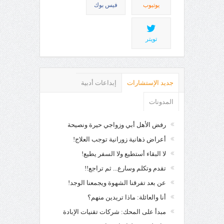
يوتيوب
فيس بوك
تويتر
جديد الإستشارات
إبداعات أدبية
المدونات
رفض الأهل أبي وزواجي حيرة ونصيحة
أعراض ذهانية زورانية توجب العلاج!
لا البقاء أستطيع ولا السفر يطيع!
تقدم وتكلم وسارع... ثم تراجع!!
عن بعد تفرقنا الشهوة ويجمعنا الوجد!
أنا والعائلة: ماذا تريدين منهم؟
مبدأ على المحك: شركات تقنيات الإبادة