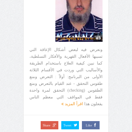
ونعرض فيه لبعض أشكال الإعاقة التي
تسببها الأفعال القهرية والأفكار التسلطية،
كما نبين كيفية العلاج باستخدام الطريقة
والأساليب التي وردت في الأقسام الثلاثة
الأولى من البرنامج: أولاً : التعرض ومنع
طقوس التحقق - عند القيام بالتعرض ومنع
الطقوس (checking) التحقق لمرة واحدة
فقط في المواقف التي معظم الناس
يفعلون هذا
اقرأ المزيد
Share
Tweet
Like