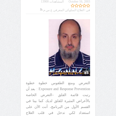
October 16, 2003
المشاهدات 13900
في:
العلاج السلوكي المعرفي ع.س.م
التعرض ومنع الطقوس خطوة خطوة
Exposure and Response Prevention : بعد أن
رتبت قائمة القلق –التعرض الخاصة
بالأعراض المثيرة للقلق لديك كما بينا في
القسم الأول من البرنامج، أنت الآن على
استعداد لكي تدخل في قلب العلاج