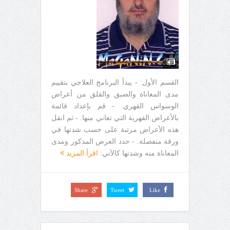
القسم الأول: - يبدأ البرنامج العلاجي بتقييم
مدى المعاناة والضيق والقلق من أعراض
الوسواس القهري. - قم بإعداد قائمة
بالأعراض القهرية التي تعاني منها. - ثم انقل
هذه الأعراض مرتبة على حسب شدتها في
ورقة منفصلة. - حدد العرض المذكور ومدى
المعاناة منه وشدتها كالآتي:
اقرأ المزيد
Share
Tweet
Like