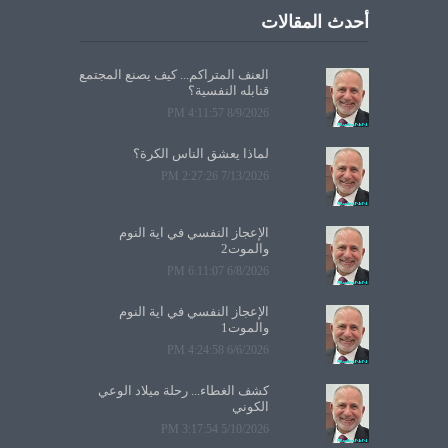
أحدث المقالات
العنف المتراكم... كيف يصنع المجتمع
قنابله النفسية؟
8/9/2026 4:11:57 PM
لماذا يعشق الناس الكرة؟
7/13/2026 2:27:26 PM
الإعجاز النفسي في آية النوم
والموت2
6/8/2026 6:11:07 PM
الإعجاز النفسي في آية النوم
والموت1
6/6/2026 4:24:58 PM
كشف الغطاء... رحلة ميلاد الوعي
الكوني
5/10/2026 3:17:54 PM