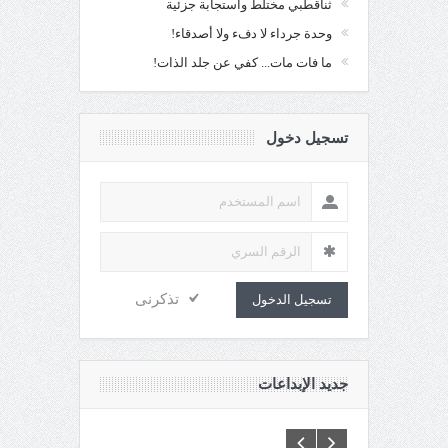
ثناقطبي مختلط واستجابة جزئية
وحدة جرداء لا دفء ولا أصدقاء!
ما فات مات... كفي عن جلد الذات!
تسجيل دخول
تذكرنى
تسجيل الدخول
جديد الإبداعات