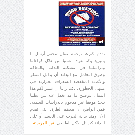
نقدم لكم هنا ترجمة لمقال صحفي أرسل لنا
بالبريد وكنا نعرف علميا من خلال قراءاتنا
ودراساتنا في مشكلة البدانة والنحافة
وطرق التعامل مع البدانة أن بدائل السكر
والأغذية المخفضة السعرات الحرارية في
منتهى الخطورة، لكننا رأينا أن ننشر لكم هذا
المقال لتوضيح ما قد يغفل عنه من يظننا
نتخذ موقفا غير مدعوم بالدراسات العلمية.
فمن الواضح أن معظم الطرق التي تقدم
الآن ومنذ بداية الحرب على الجسد أو على
البدانة كبدائل للأكل الطبيعي
اقرأ المزيد