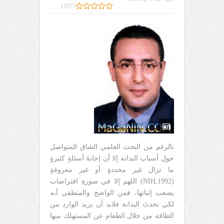
11975
بالرغم من البحث العلمي الشاق المتواصل
حول أسباب البدانة إلا أن إجابةَ أسئلةٍ كثيرةٍ
ما تزال غير محددةٍ أو غير معروفةٍ
(NIH,1992) اللهم إلا في صورةِ افتراضات
يصعب إثباتها، فمن الواضح والمنطقي أنه
لكي تحدثَ البدانة فلابد أن يزيد الوارد من
الطاقة من خلال الطعام عن المستهلك منها