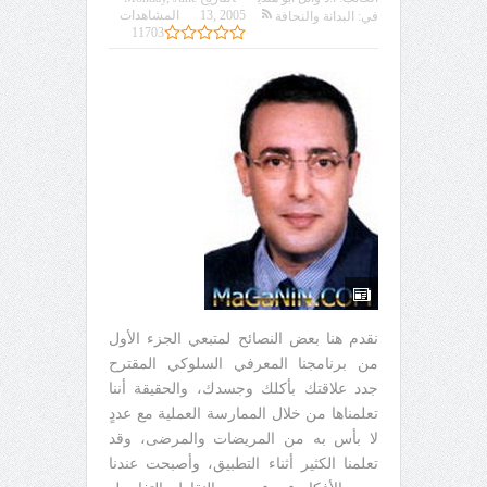
13, 2005
المشاهدات
في:
البدانة والنحافة
11703
نقدم هنا بعض النصائح لمتبعي الجزء الأول
من برنامجنا المعرفي السلوكي المقترح
جدد علاقتك بأكلك وجسدك، والحقيقة أننا
تعلمناها من خلال الممارسة العملية مع عددٍ
لا بأس به من المريضات والمرضى، وقد
تعلمنا الكثير أثناء التطبيق، وأصبحت عندنا