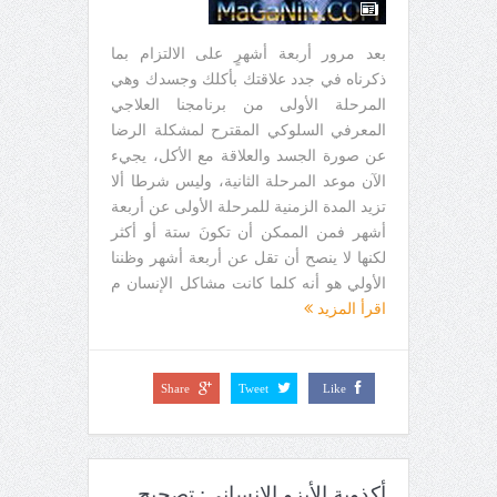
بعد مرور أربعة أشهرٍ على الالتزام بما
ذكرناه في جدد علاقتك بأكلك وجسدك وهي
المرحلة الأولى من برنامجنا العلاجي
المعرفي السلوكي المقترح لمشكلة الرضا
عن صورة الجسد والعلاقة مع الأكل، يجيء
الآن موعد المرحلة الثانية، وليس شرطا ألا
تزيد المدة الزمنية للمرحلة الأولى عن أربعة
أشهر فمن الممكن أن تكونَ ستة أو أكثر
لكنها لا ينصح أن تقل عن أربعة أشهر وظننا
الأولي هو أنه كلما كانت مشاكل الإنسان م
اقرأ المزيد
Share
Tweet
Like
أكذوبة الأيزو الإنساني: تصحيح