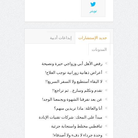
تويتر
جديد الإستشارات
إبداعات أدبية
المدونات
رفض الأهل أبي وزواجي حيرة ونصيحة
أعراض ذهانية زورانية توجب العلاج!
لا البقاء أستطيع ولا السفر السريع!!
تقدم وتكلم وسارع... ثم تراجع!!
عن بعد تفرقنا الشهوة ويجمعنا الوجد!
أنا والعائلة: ماذا تريدين منهم؟
مبدأ على المحك: شركات تقنيات الإبادة
ثناقطبي مختلط واستجابة جزئية
وحدة جرداء لا دفء ولا أصدقاء!