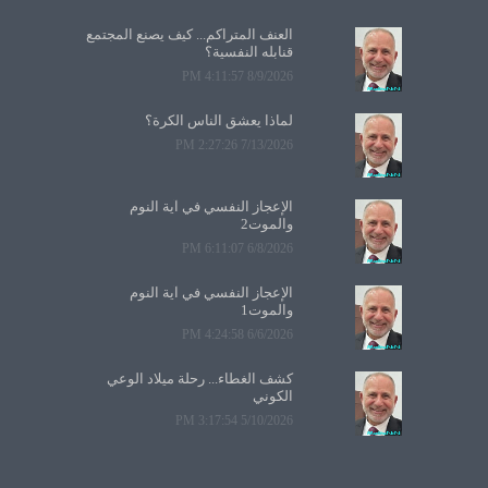
العنف المتراكم... كيف يصنع المجتمع
قنابله النفسية؟
8/9/2026 4:11:57 PM
لماذا يعشق الناس الكرة؟
7/13/2026 2:27:26 PM
الإعجاز النفسي في آية النوم
والموت2
6/8/2026 6:11:07 PM
الإعجاز النفسي في آية النوم
والموت1
6/6/2026 4:24:58 PM
كشف الغطاء... رحلة ميلاد الوعي
الكوني
5/10/2026 3:17:54 PM