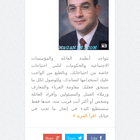
تتواجد أنظمة العائلة والمؤسسات
الاجتماعية والحكومات لتلبي احتياجات
خاصة من احتياجاتك، وبالطبع من الواجب
عليك استخدامها لتساندك، وللوصول لكل ما
تستحق فعليك مقاومة الغرباء والمعارف
وزملاء العمل والمسئولين وأفراد العائلة
وشخص أو أكثر أنت قريب منه، عندها فقط
ستستطيع البدء في إنجاز ما تحب في
حياتك.
اقرأ المزيد
Share
Tweet
Like