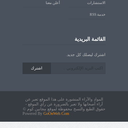
الاستشارات
أعلن معنا
خدمة RSS
القائمة البريدية
اشترك ليصلك كل جديد.
اشترك
المواد والآراء المنشورة على هذا الموقع تعبر عن
آراء أصحابها ولا تعبر بالضرورة عن رأي الموقع -
حقوق الطبع والنسخ محفوظة لموقع مجانين.كوم ©
Powered By
GoOnWeb.Com