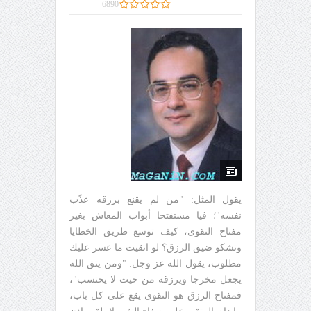
6890
يقول المثل: "من لم يقنع برزقه عذًب
نفسه"؛ فيا مستفتحا أبواب المعاش بغير
مفتاح التقوى، كيف توسع طريق الخطايا
وتشكو ضيق الرزق؟ لو اتقيت ما عسر عليك
مطلوب، يقول الله عز وجل: "ومن يتق الله
يجعل مخرجا ويرزقه من حيث لا يحتسب"،
فمفتاح الرزق هو التقوى يقع على كل باب،