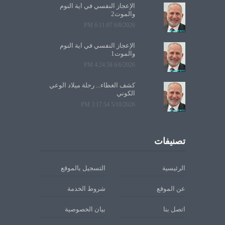
الإعجاز النفسي في آية النوم
والموت2
6/8/2026 6:11:07 PM
الإعجاز النفسي في آية النوم
والموت1
6/6/2026 4:24:58 PM
كشف الغطاء... رحلة ميلاد الوعي
الكوني
5/10/2026 3:17:54 PM
تصنيفات
الرئيسية
التسجيل بالموقع
عن الموقع
شروط الخدمة
اتصل بنا
بيان الخصوصية