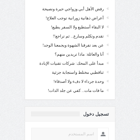
رفض الأهل أبي وزواجي حيرة ونصيحة
أعراض ذهانية زورانية توجب العلاج!
لا البقاء أستطيع ولا السفر يطيع!
تقدم وتكلم وسارع... ثم تراجع!!
عن بعد تفرقنا الشهوة ويجمعنا الوجد!
أنا والعائلة: ماذا تريدين منهم؟
مبدأ على المحك: شركات تقنيات الإبادة
ثناقطبي مختلط واستجابة جزئية
وحدة جرداء لا دفء ولا أصدقاء!
ما فات مات... كفي عن جلد الذات!
تسجيل دخول