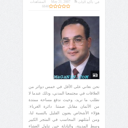
May 21, 2007
المشاهدات
في:
تأكيد الذات
6846
نحن نعاني على الأقل في خمس دوائر من
العلاقات في مجتمعنا المدني، وذلك عندما لا
نطلب ما نريد، وحيث ندفع مساحة ممتدة
من الأثمان مقابل صمتنا. دائرة الغرباء:
هؤلاء الأشخاص يعنون القليل بالنسبة لنا،
ومن أمثلتهم: المحاسب في المتجر الكبير
وسط المدينة، والنادلة حين تناول العشاء