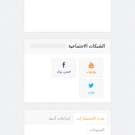
الشبكات الاجتماعية
يوتيوب
فيس بوك
تويتر
جديد الإستشارات
إبداعات أدبية
المدونات