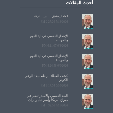
أحدث المقالات
لماذا يعشق الناس الكرة؟
7/13/2026 2:27:26 PM
الإعجاز النفسي في آية النوم
والموت2
6/8/2026 6:11:07 PM
الإعجاز النفسي في آية النوم
والموت1
6/6/2026 4:24:58 PM
كشف الغطاء... رحلة ميلاد الوعي
الكوني
5/10/2026 3:17:54 PM
البعد النفسي والاستراتيجي في
صراع أمريكا وإسرائيل وإيران
4/15/2026 4:32:56 PM