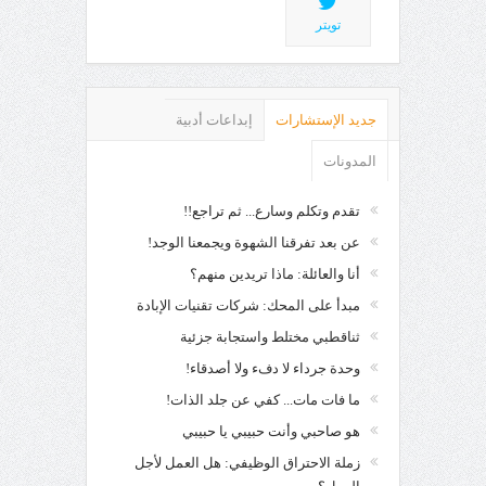
تويتر
جديد الإستشارات
إبداعات أدبية
المدونات
تقدم وتكلم وسارع... ثم تراجع!!
عن بعد تفرقنا الشهوة ويجمعنا الوجد!
أنا والعائلة: ماذا تريدين منهم؟
مبدأ على المحك: شركات تقنيات الإبادة
ثناقطبي مختلط واستجابة جزئية
وحدة جرداء لا دفء ولا أصدقاء!
ما فات مات... كفي عن جلد الذات!
هو صاحبي وأنت حبيبي يا حبيبي
زملة الاحتراق الوظيفي: هل العمل لأجل