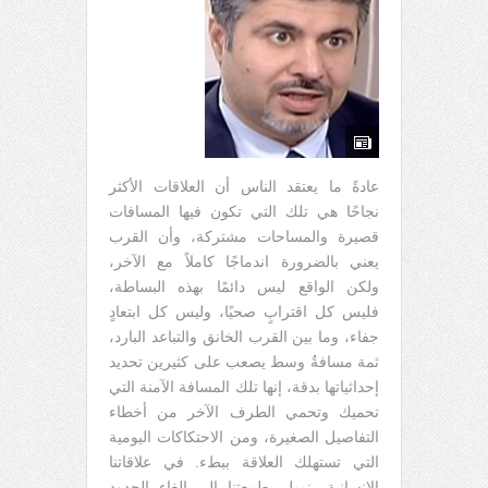
عادةً ما يعتقد الناس أن العلاقات الأكثر
نجاحًا هي تلك التي تكون فيها المسافات
قصيرة والمساحات مشتركة، وأن القرب
يعني بالضرورة اندماجًا كاملاً مع الآخر،
ولكن الواقع ليس دائمًا بهذه البساطة،
فليس كل اقترابٍ صحيًا، وليس كل ابتعادٍ
جفاء، وما بين القرب الخانق والتباعد البارد،
ثمة مسافةٌ وسط يصعب على كثيرين تحديد
إحداثياتها بدقة، إنها تلك المسافة الآمنة التي
تحميك وتحمي الطرف الآخر من أخطاء
التفاصيل الصغيرة، ومن الاحتكاكات اليومية
التي تستهلك العلاقة ببطء. في علاقاتنا
الإنسانية، نميل بطبيعتنا إلى إلغاء الحدود