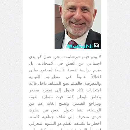
لا يبدو فيلم «برشامة» مجرد عمل كوميدي
اجتماعي عن الغش في الامتحانات، بل
يقدم دراسة نفسية قاسية لمجتمع يعاني
اختلالاً عميقاً في منظومته القيمية
والمعرفية. فالفيلم يضع المشاهد داخل قاعة
امتحانات تكاد تتحول إلى نموذج مصغر
وخانق للوطن كله، حيث تتصارع القيم،
ويتراجع الضمير، وتصبح الغاية أهم من
الوسيلة، بينما يتحول الغش من سلوك
فردي منحرف إلى ثقافة جماعية كاملة.
أخطر ما يكشفه الفيلم هو التشوه المعرفي