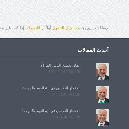
لإضافة تعليق يجب
تسجيل الدخول
أولاً أو
ال
ا
شتراك
إذا كنت غير م
أحدث المقالات
لماذا يعشق الناس الكرة؟
7/13/2026 2:27:26 PM
الإعجاز النفسي في آية النوم والموت2
6/8/2026 6:11:07 PM
الإعجاز النفسي في آية النوم والموت1
6/6/2026 4:24:58 PM