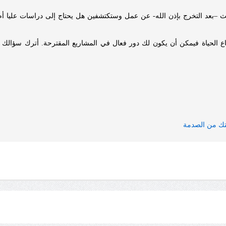
حث –بعد التخرج بإذن الله- عن عمل وستكتشفين هل يحتاج إلى دراسات عليا أم
اع الحياة فيمكن أن يكون لك دور فعال في المشاريع المقترحة. أترك سؤالك ا
متك من الصدمة