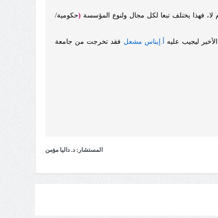
 لا، فهذا يختلف تبعا لكل مجال ولنوع المؤسسة
(
حكومية/
لأخير ليجيب عليه
أ.إيناس مشعل
فقد تخرجت من جامعة
المستشار: د. داليا مؤمن