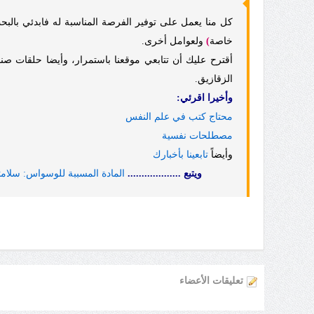
كل منا يعمل على توفير الفرصة المناسبة له فابدئي بالب
خاصة
)
ولعوامل أخرى.
أقترح عليك أن تتابعي موقعنا باستمرار، وأيضا حلقات صن
الزقازيق.
وأخيرا اقرئي:
محتاج كتب في علم النفس
مصطلحات نفسية
وأيضاً
تابعينا بأخبارك
ويتبع ...................
المادة المسببة للوسواس: سلا
تعليقات الأعضاء