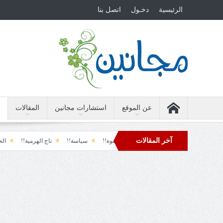
الرئيسية
دخـول
اتصل بنا
عن الموقع
استشارات مجانين
المقالات
آخر المقالات
الأرضة والسياسة!!
لحظة نشوة!!
سياسة!!
تاج الهرمية!!
الحقيقة والفج
دول تل الرمل!!
فوبيا الفرح المفاجئ!