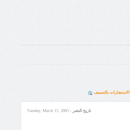
لاستشارات بالتصنيف
تاريخ النشر :
Tuesday, March 15, 2005