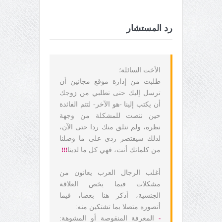
رد المستشار
الأخت السائلة؛
طلبت من إدارة موقع مجانين أن
ترسل إليك حتى تطلبي من زوجك
أن يكتب إلينا -هو الآخر- لتتم الفائدة
حين ننصت للمشكلة من وجهة
نظره، ولم نتلق منك ردا حتى الآن،
لذلك سيقتصر ردي على ما وصلنا
من كلماتك أنت، فهي كل ما لدينا
!!!
أغلب الرجال العرب يعانون من
مشكلات فيما يخص العلاقة
الجنسية، أذكر هنا بعضا، فيما
أتصوره متصلا بما تشتكين منه:
-
المعرفة المنقوصة أو المشوهة: