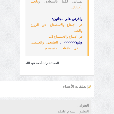
تمنياتي لكما بالسعادة، و
تابعينا
بأخبارك
.
واقرئي على مجانين:
فن الإمتاع والاستمتاع.. فن الزواج
والحب
فن الإمتاع والاستمتاع 2ب
ويتبع>>>>>> :
الطبيعي والعبيطي
... في العلاقات الجنسية م
المستشار: د. أحمد عبد الله
تعليقات الأعضاء
العنوان:
التعليق:
السلام عليكم