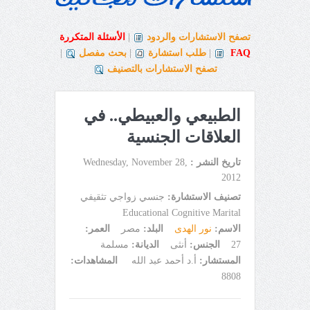
تصفح الاستشارات والردود
|
الأسئلة المتكررة
FAQ
|
طلب استشارة
|
بحث مفصل
|
تصفح الاستشارات بالتصنيف
الطبيعي والعبيطي.. في
العلاقات الجنسية
تاريخ النشر :
Wednesday, November 28,
2012
تصنيف الاستشارة:
جنسي زواجي تثقيفي
Educational Cognitive Marital
الاسم:
نور الهدى
البلد:
مصر
العمر:
27
الجنس:
أنثى
الديانة:
مسلمة
المستشار:
أ.د أحمد عبد الله
المشاهدات:
8808