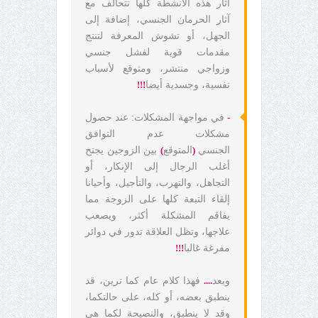
آثار هذه الأنشطة كلها تتحالف مع
آثار الحرمان الجنسي، إضافة إلى
الجهل، أو تشوش المعرفة لتنتج
مقدمات قوية لفشل جنسي
وزواجي منتشر، ومتوقع لأسباب
نفسية، وجسدية أيضا
!!!
-
في مواجهة المشكلات: عند حصول
مشكلات عدم التوافق
الجنسي
(
المتوقع
)
بين الزوجين يجنح
أغلب الرجال إلى الإنكار، أو
التجاهل، والتهرب، والتأجيل، وأحيانا
إلقاء التبعة كلها على الزوجة مما
يفاقم المشكلة أكثر، ويصعب
علاجها، وتظل العلاقة تدور في دوائر
مفرغة غالبا
!!!
وبعد
....
فهذا كلام عام كما ترين، قد
ينطبق بعضه، أو كله، على حالتكما،
وقد لا ينطبق، والنصيحة لكما هي