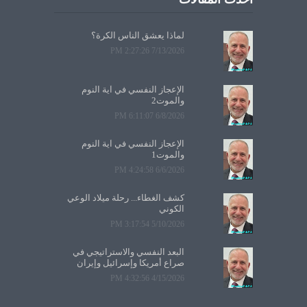
لماذا يعشق الناس الكرة؟
7/13/2026 2:27:26 PM
الإعجاز النفسي في آية النوم
والموت2
6/8/2026 6:11:07 PM
الإعجاز النفسي في آية النوم
والموت1
6/6/2026 4:24:58 PM
كشف الغطاء... رحلة ميلاد الوعي
الكوني
5/10/2026 3:17:54 PM
البعد النفسي والاستراتيجي في
صراع أمريكا وإسرائيل وإيران
4/15/2026 4:32:56 PM