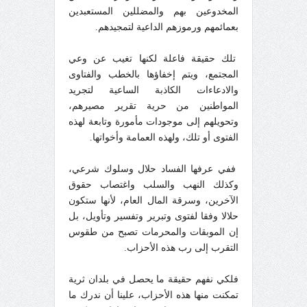
المخدوعين بهم والمضللين المستعبدين
بعمائمهم ورموزهم الداعية لتمجيدهم.
تلك حقيقة فاعلة لكنها تغيب عن وعي
المجتمع، ويتم إخفاؤها بالخطب والفتاوى
والادعاءات الكاذبة الساعية لتجريد
المواطنين من حرية تقرير مصيرهم،
وتحويلهم إلى موجودات مأمورة وتابعة لهذه
الفتوى أو تلك، ولهذه العمامة وأخواتها.
ففي عرفها الفساد حلال وسلوك شرعي،
وكذلك النهب والسلب واغتصاب حقوق
الآخرين، وسرقة المال العام، لأنها ستكون
حلالا وفقا لفتوى وتبرير وتفسير وتأويل، بل
إن الموبقات والمحرمات تصبح من طقوس
التقرب إلى رب هذه الأحزاب.
فلكي نفهم حقيقة ما يحصل في بلدان ثرية
تمكنت منها هذه الأحزاب، علينا أن ندرك ما