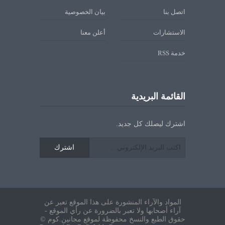
اتصل بنا
بيان الخصوصية
الاستشارات
أعلن معنا
خدمة RSS
القائمة البريدية
اشترك ليصلك كل جديد.
اشترك
المواد والآراء المنشورة على هذا الموقع تعبر عن
آراء أصحابها ولا تعبر بالضرورة عن رأي الموقع -
حقوق الطبع والنسخ محفوظة لموقع مجانين.كوم ©