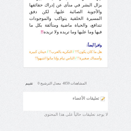
يزال البشر في منأى عن إدراك حقائقها
والأجوبة الصائبة عليها، لكن دفق
المسيرة الخلقية يتواكب والموجودات
تتدافع، والحياة ماضية ومتألقة بكل ما
فيها وما عليها وما تريده ولا تريده
!!
واقرأ أيضاً:
هل ما كان يكون؟!!
/
التكريه بالعرب!!
/
حيتان كبيرة
وأسماك صغيرة!!
/
الناس نيام وإذا ماتوا انتبهوا!!
المشاهدات 4859 معدل الترشيح 0
تقييم
تعليقات الأعضاء
لا يوجد تعليقات حالياً على هذا المحتوى