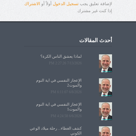
لإضافة تعليق يجب
تسجيل الدخول
أولاً أو
الاشتراك
إذا كنت غير مشترك
أحدث المقالات
لماذا يعشق الناس الكرة؟
7/13/2026 2:27:26 PM
الإعجاز النفسي في آية النوم
والموت2
6/8/2026 6:11:07 PM
الإعجاز النفسي في آية النوم
والموت1
6/6/2026 4:24:58 PM
كشف الغطاء... رحلة ميلاد الوعي
الكوني