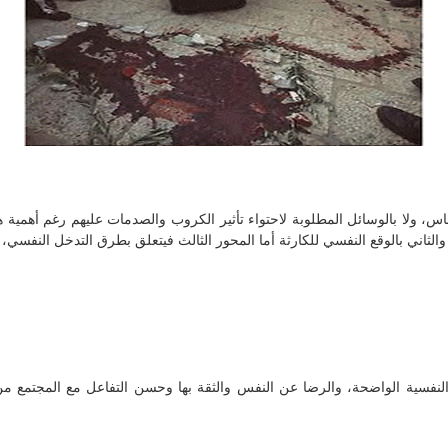
 للناس، ولا بالوسائل المطلوبة لاحتواء تأثير الكروب والصدمات عليهم رغم أهمية
ني بالوقع النفسي للكارثة أما المحور الثالث فيتعلق بطرق التدخل النفسي، ولن
لنفسية الواضحة، والرضا عن النفس والثقة بها وحسن التفاعل مع المجتمع من خ