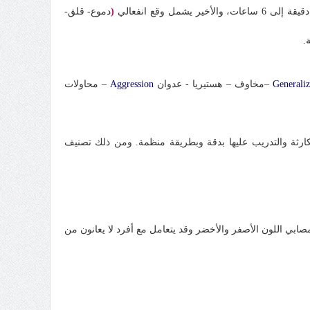
(
دموع- قلق-
.
Generali
–مخاوف –
هستيريا
- عدوان
Aggression
–
محاولات
ارثة والتدريب عليها بدقة وبطريقة منظمة. ومن ذلك تصنيف
صابي اللون الأصفر والأخضر وقد يتعامل مع أفرد لا يعانون من