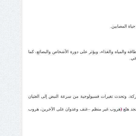
حياة المصابين.
قة والمياه والغذاء، ويؤثر على دورة الأشخاص والبضائع، كما
عي.
للحركة، وتحدث تغيرات فسيولوجية من سرعة النبض إلى الغثيان
نجد هلع
(
هروب غير منظم –عنف وعدوان على الآخرين، هروب