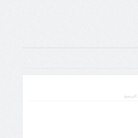
الترشيح