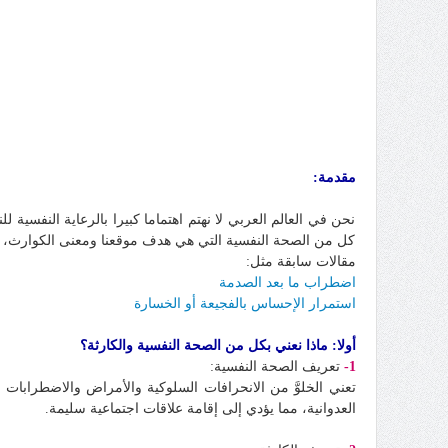
مقدمة:
نحن في العالم العربي لا نهتم اهتماما كبيرا بالرعاية النفسية
كل من الصحة النفسية التي هي هدف موقعنا ومعنى الكوارث، والثا
مقالات سابقة مثل:
اضطراب ما بعد الصدمة
استمرار الإحساس بالفجيعة أو الخسارة
أولا: ماذا نعني بكل من الصحة النفسية والكارثة؟
1-
تعريف الصحة النفسية:
تعني الخلوَّ من الانحرافات السلوكية والأمراض والاضطرابات ا
العدوانية، مما يؤدي إلى إقامة علاقات اجتماعية سليمة.