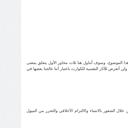
 هذا الموضوع، وسوف أتناول هنا ثلاث محاور الأول يتعلق بمعنى
 أتعرض للآثار النفسية للكوارث باعتبار أننا عالجنا بعضها في
لال الشعور بالانتماء والالتزام الأخلاقي والتحرر من الميول