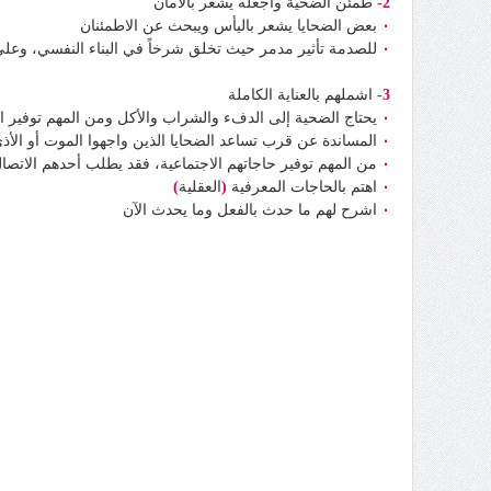
2-
طمئن الضحية واجعله يشعر بالأمان
٠
بعض الضحايا يشعر باليأس ويبحث عن الاطمئنان
٠
للصدمة تأثير مدمر حيث تخلق شرخاً في البناء النفسي، وعلى ا
3-
اشملهم بالعناية الكاملة
٠
يحتاج الضحية إلى الدفء والشراب والأكل ومن المهم توفير ا
٠
المساندة عن قرب تساعد الضحايا الذين واجهوا الموت أو الأذ
٠
من المهم توفير حاجاتهم الاجتماعية، فقد يطلب أحدهم الات
٠
اهتم بالحاجات المعرفية
(
العقلية
)
٠
اشرح لهم ما حدث بالفعل وما يحدث الآن