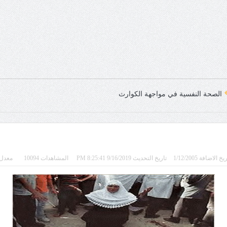
الصحة النفسية في مواجهة الكوارث
يخ الاضافة 1/12/2005
تاريخ التحديث 9/16/2019 8:25:41 PM
المشاهدات 10094
معدل 