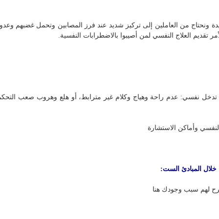
ونحتاج من العاملين إلى تركيز شديد عند فرز المصابين وتحمل غضبهم وعدوانه
لأمر تقديم العلاج النفسي لمن أصيبوا بالاضطرابات النفسية.
ل نفسي: عدم راحة وهياج وكلام غير مترابط، أو هلع وهروب صعب التحكم 
لنفسي وأماكن الاستشارة
 خلال المبادئ الست:
رح لهم سبب وجودك هنا