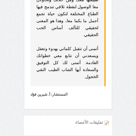
معا الوصول لنقطة تلاقي تندمج فيها
الطباع المختلفة لتكون حياة تجمع
أجمل ما بكما معا، وهذا هو المعنى
لحقيقي للتآلف أساس الحب
الحقيقي.
أتمنى أن تتقبل كلماتي بهدوء وتعقل
ويسعدني أن تتابع معي خطواتك
القادمة. أتمنى لك كل التوفيق
والسعادة أيها الشاب الطيب النقي
الخجول.
المستشار: أ. شيرين فؤاد
تعليقات الأعضاء