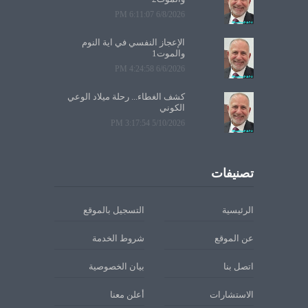
6/8/2026 6:11:07 PM
الإعجاز النفسي في آية النوم
والموت1
6/6/2026 4:24:58 PM
كشف الغطاء... رحلة ميلاد الوعي
الكوني
5/10/2026 3:17:54 PM
تصنيفات
الرئيسية
التسجيل بالموقع
عن الموقع
شروط الخدمة
اتصل بنا
بيان الخصوصية
الاستشارات
أعلن معنا