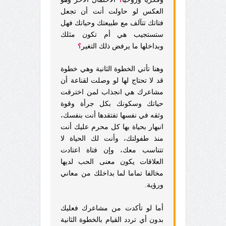
العكس لو حاولت أنت أن تجعل
فتاتك تتآلف مع طبيعتك وحياتك فهل
ستستجيب هي أم تكون مثلك
وبداخلها ما يرفض ذلك التغير
؟
وهنا تأتي الخطوة الثانية وهي خطوة
قد لا تحتاج لها لو وصلت لقناعة أن
مشاعرك هي انجذاب لمن اخترقت
حياتك وسكونك بكل جرأة وقوة
وثقه في نفسها تفتقدها أنت بنفسك،
انبهار بحياة بها كل محرم عليك أنت
منذ طفولتك، وأنت لك الحياة لا
تتناسب معك، وإن فتاة اعتادت
العلاقات يكون معنى الحب لديها
مخالفا تماما لما بداخلك من معاني
ورؤية.
أما لو تأكدت من مشاعرك فعليك
بدون أي تردد القيام بالخطوة الثانية