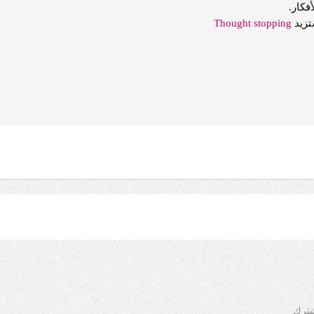
فكار.
تزيد
Thought stopping
شترك