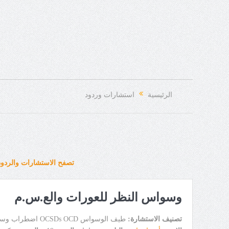
الرئيسية
استشارات وردود
تصفح الاستشارات والردود
وسواس النظر للعورات والع.س.م
تصنيف الاستشارة:
طيف الوسواس OCSDs OCD اضطراب وسواس قهري