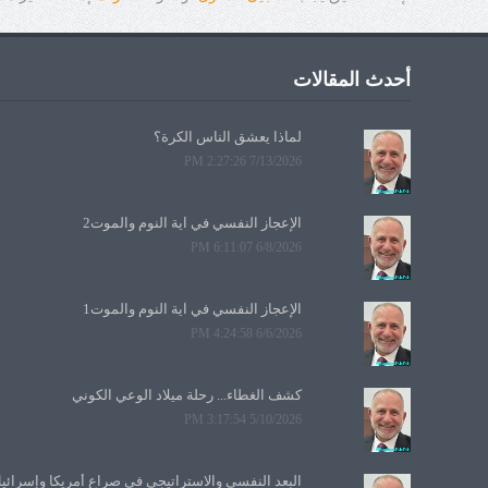
أحدث المقالات
لماذا يعشق الناس الكرة؟
7/13/2026 2:27:26 PM
الإعجاز النفسي في آية النوم والموت2
6/8/2026 6:11:07 PM
الإعجاز النفسي في آية النوم والموت1
6/6/2026 4:24:58 PM
كشف الغطاء... رحلة ميلاد الوعي الكوني
5/10/2026 3:17:54 PM
البعد النفسي والاستراتيجي في صراع أمريكا وإسرائي