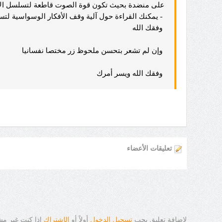
على منضدة بحيث تكون قوة الصوت قاطعة لتسلسل الأ
- يمكنك القراءة حول آلية وقف الأفكار الوسواسية لتس
وفقك الله
وإن لم تشعر بتحسن ملحوظ زر مختصا نفسانيا
وفقك الله ويسر أمرك
تعليقات الأعضاء
لإضافة تعليق يجب
تسجيل الدخول
أولاً أو
ال
ا
شتراك
إذا كنت غير م