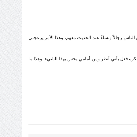
ناس رجالاً ونساءً عند الحديث معهم، وهذا الأمر يزعجني
كره فعل بأني أنظر ومن أمامي يحس بهذا الشيء، وهذا ما