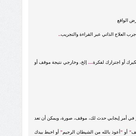
ض الواقع
ب العلاج الذاتي عبر القراءة والتجريب
..
كيرك أو اجترارك لفكرة
....
إلخ، وخارجي نتيجة موقف أو
كر في أمر إيجابي حدث لك، موقف، صورة، ويمكن أن تعد
ف
"
أو
"
أعوذ بالله من الشيطان الرجيم
"
أو اخبط بيدك