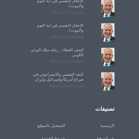
الإعجاز النفسي في آية النوم
والموت2
6/8/2026 6:11:07 PM
الإعجاز النفسي في آية النوم
والموت1
6/6/2026 4:24:58 PM
كشف الغطاء... رحلة ميلاد الوعي
الكوني
5/10/2026 3:17:54 PM
البعد النفسي والاستراتيجي في
صراع أمريكا وإسرائيل وإيران
4/15/2026 4:32:56 PM
تصنيفات
الرئيسية
التسجيل بالموقع
عن الموقع
شروط الخدمة