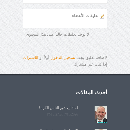
تعليقات الأعضاء
لا يوجد تعليقات حالياً على هذا المحتوى
لإضافة تعليق يجب
تسجيل الدخول
أولاً أو
ال
ا
شتراك
إذا كنت غير مشترك
أحدث المقالات
لماذا يعشق الناس الكرة؟
7/13/2026 2:27:26 PM