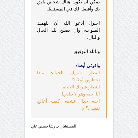
يمكن أن يكون هناك شخص يليق
بك وأفضل لك في المستقبل.
أخيرا، أدعو الله أن يلهمك
الصواب، وأن يصلح لك الحال
والبال.
وبالله التوفيق.
واقرئي أيضا:
انتظار شريك الحياة: ماذا
تنتظرين أيضًا؟!
انتظار شريك الحياة
أنا أحبه وهو لا يبالي!
أحبه جدا أعشقه: كيف أعالج
نفسي؟ م
المستشار: د. رشا حسني علي