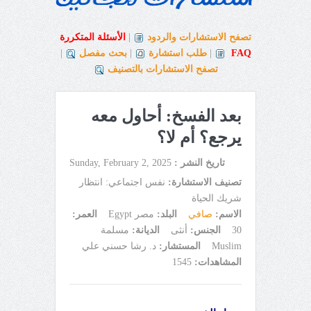
تصفح الاستشارات والردود
|
الأسئلة المتكررة
FAQ
|
طلب استشارة
|
بحث مفصل
|
تصفح الاستشارات بالتصنيف
بعد الفسخ: أحاول معه
يرجع؟ أم لا؟
تاريخ النشر :
Sunday, February 2, 2025
تصنيف الاستشارة:
نفس اجتماعي: انتظار
شريك الحياة
الاسم:
صافي
البلد:
مصر Egypt
العمر:
30
الجنس:
أنثى
الديانة:
مسلمة
Muslim
المستشار:
د. رشا حسني علي
المشاهدات:
1545