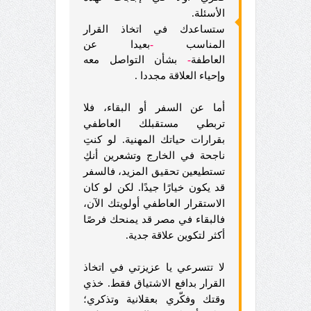
الأسئلة.
ستساعدك في اتخاذ القرار
المناسب
-
بعيدا عن
العاطفة
-
بشأن التواصل معه
وإحياء العلاقة مجددا .
أما عن السفر أو البقاء، فلا
تربطي مستقبلك العاطفي
بقرارات حياتك المهنية. لو كنتِ
ناجحة في الخارج وتشعرين أنكِ
تستطيعين تحقيق المزيد، فالسفر
قد يكون خيارًا جيدًا. لكن لو كان
الاستقرار العاطفي أولويتك الآن،
فالبقاء في مصر قد يمنحك فرصًا
أكثر لتكوين علاقة جدية.
لا تتسرعي
يا عزيزتي
في اتخاذ
القرار بدافع الاشتياق فقط. خذي
وقتك وفكّري بعقلانية وتذكري؛