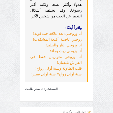
هدوءً وأكثر نضجا ولكنه أكثر
رسوخا، وقد تختلف أشكال
التعبير عن الحب من
شخص لآخر.
واقرأ أيضًا:
أنا وزوجتي: بعد علاقة حب قوية!
زوجتي غاضبة: أقنعة المشكلات!
أنا وزوجي النار والجليد!
أنا وزوجي زيت وماء!
أنا وزوجي متوازيان فقط في
الفراش يلتقيان!
قلب الطاولة وسنة أولى زواج!
سنة أولى زواج= سنة أولى تغيير!
المستشار: د. سحر طلعت
تعليقات الأعضاء