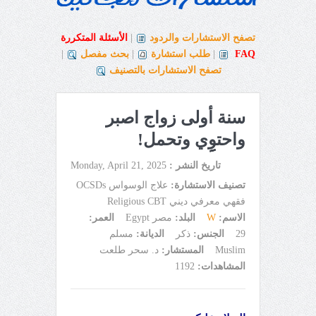
تصفح الاستشارات والردود
|
الأسئلة المتكررة
FAQ
|
طلب استشارة
|
بحث مفصل
|
تصفح الاستشارات بالتصنيف
سنة أولى زواج اصبر
واحتوِِِِي وتحمل!
تاريخ النشر :
Monday, April 21, 2025
تصنيف الاستشارة:
علاج الوسواس OCSDs
فقهي معرفي ديني Religious CBT
الاسم:
W
البلد:
مصر Egypt
العمر:
29
الجنس:
ذكر
الديانة:
مسلم
Muslim
المستشار:
د. سحر طلعت
المشاهدات:
1192