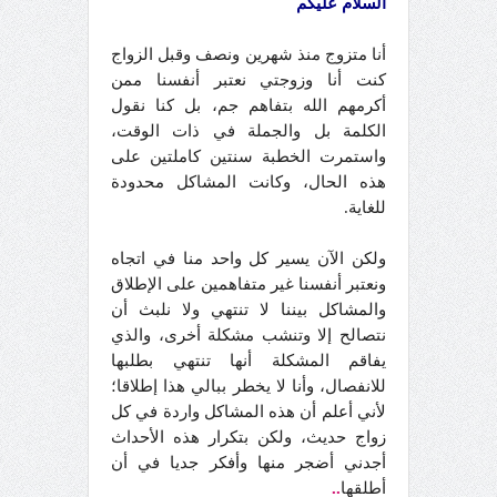
السلام عليكم
أنا متزوج منذ شهرين ونصف وقبل الزواج
كنت أنا وزوجتي نعتبر أنفسنا ممن
أكرمهم الله بتفاهم جم، بل كنا نقول
الكلمة بل والجملة في ذات الوقت،
واستمرت الخطبة سنتين كاملتين على
هذه الحال، وكانت المشاكل محدودة
للغاية.
ولكن الآن يسير كل واحد منا في اتجاه
ونعتبر أنفسنا غير متفاهمين على الإطلاق
والمشاكل بيننا لا تنتهي ولا نلبث أن
نتصالح إلا وتنشب مشكلة أخرى، والذي
يفاقم المشكلة أنها تنتهي بطلبها
للانفصال، وأنا لا يخطر ببالي هذا إطلاقا؛
لأني أعلم أن هذه المشاكل واردة في كل
زواج حديث، ولكن بتكرار هذه الأحداث
أجدني أضجر منها وأفكر جديا في أن
أطلقها
..