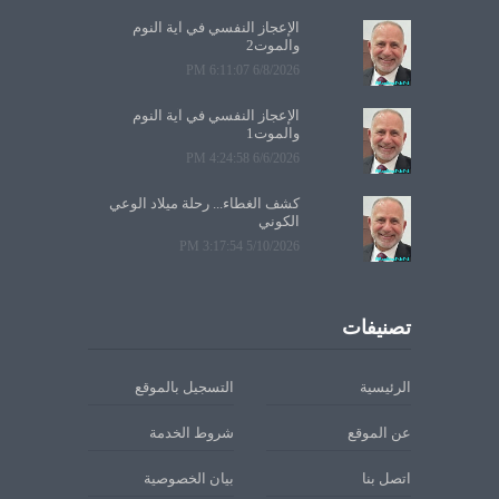
الإعجاز النفسي في آية النوم
والموت2
6/8/2026 6:11:07 PM
الإعجاز النفسي في آية النوم
والموت1
6/6/2026 4:24:58 PM
كشف الغطاء... رحلة ميلاد الوعي
الكوني
5/10/2026 3:17:54 PM
تصنيفات
الرئيسية
التسجيل بالموقع
عن الموقع
شروط الخدمة
اتصل بنا
بيان الخصوصية