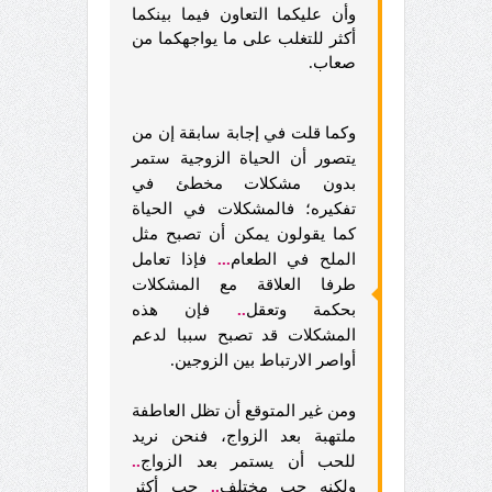
وأن عليكما التعاون فيما بينكما
أكثر للتغلب على ما يواجهكما من
صعاب.
وكما قلت في إجابة سابقة إن من
يتصور أن الحياة الزوجية ستمر
بدون مشكلات مخطئ في
تفكيره؛ فالمشكلات في الحياة
كما يقولون يمكن أن تصبح مثل
الملح في الطعام
...
فإذا تعامل
طرفا
العلاقة مع المشكلات
بحكمة وتعقل
..
فإن هذه
المشكلات قد تصبح سببا لدعم
أواصر الارتباط بين الزوجين.
ومن غير المتوقع أن تظل العاطفة
ملتهبة بعد الزواج، فنحن نريد
للحب أن يستمر بعد الزواج
..
ولكنه حب مختلف
..
حب أكثر