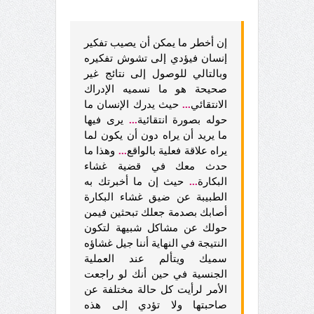
إن أخطر ما يمكن أن يصيب تفكير
إنسان فيؤدي إلى تشوش تفكيره
وبالتالي للوصول إلى نتائج غير
صحيحة هو ما نسميه الإدراك
الانتقائي
...
حيث يدرك الإنسان ما
حوله بصورة انتقائية
...
يرى فيها
ما يريد أن يراه دون أن يكون لما
يراه علاقة فعلية بالواقع
...
وهذا ما
حدث معك في قضية غشاء
البكارة
...
حيث إن ما أخبرتك به
الطبيبة عن ضيق غشاء البكارة
أصابك بصدمة جعلك تبحثين فيمن
حولك عن مشاكل شبيهة لتكون
النتيجة في النهاية أننا جيل غشاؤه
سميك ويتألم عند العملية
الجنسية في حين أنك لو راجعت
الأمر لرأيت كل حالة مختلفة عن
صاحبتها ولا تؤدي إلى هذه