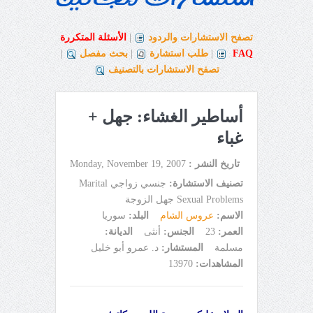
تصفح الاستشارات والردود
|
الأسئلة المتكررة
FAQ
|
طلب استشارة
|
بحث مفصل
|
تصفح الاستشارات بالتصنيف
أساطير الغشاء: جهل +
غباء
تاريخ النشر :
Monday, November 19, 2007
تصنيف الاستشارة:
جنسي زواجي Marital
Sexual Problems جهل الزوجة
الاسم:
عروس الشام
البلد:
سوريا
العمر:
23
الجنس:
أنثى
الديانة:
مسلمة
المستشار:
د. عمرو أبو خليل
المشاهدات:
13970