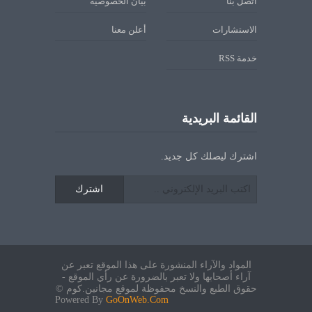
اتصل بنا
بيان الخصوصية
الاستشارات
أعلن معنا
خدمة RSS
القائمة البريدية
اشترك ليصلك كل جديد.
اشترك
المواد والآراء المنشورة على هذا الموقع تعبر عن
آراء أصحابها ولا تعبر بالضرورة عن رأي الموقع -
حقوق الطبع والنسخ محفوظة لموقع مجانين.كوم ©
Powered By
GoOnWeb.Com