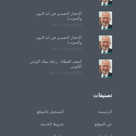
الإعجاز النفسي في آية النوم
والموت2
6/8/2026 6:11:07 PM
الإعجاز النفسي في آية النوم
والموت1
6/6/2026 4:24:58 PM
كشف الغطاء... رحلة ميلاد الوعي
الكوني
5/10/2026 3:17:54 PM
تصنيفات
الرئيسية
التسجيل بالموقع
عن الموقع
شروط الخدمة