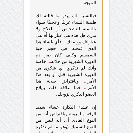
النتيجة.
فبالنسبة لك يبدو ما قالته لك
طبيبة النساء غريبًا وعجيبًا سواء
بالنسبة للتشخيص أو للعلاج ولا
ندري هل هذه هي عباراتها أم هي
عباراتك ووصفك
...
فأي غشاء هذا
الذي فتحته في حجم حبة
السمسم وكيف كان يمر دم
الدورة الشهرية من خلاله
...
خاصة
وأنك لم تذكري أي شكوى من
الدورة الشهرية قبل أو بعد هذا
الأمر
...
وبافتراض صحة هذا
الأمر
...
فما علاقة ذلك بإيلاج
العضو الذكري لزوجك.
إن غشاء البكارة غشاء شديد
الرقة والمرونة وبافتراض أنه من
النوع العادي أي أنه ليس من
النوع السميك
(
وهو ما لم تذكره