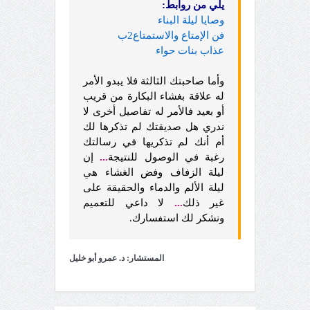
يلي من روابط:
وصايا ليلة البناء
فن الإمتاع والاستمتاع2ب
عذاب بنات حواء
وأما صاحبتك الثالثة فلا يبدو الأمر
له علاقة بغشاء البكارة من قريب
أو بعيد فالأمر له تفاصيل أخرى لا
ندري هل صديقتك لم تذكرها لك
أم أنك لم تذكريها في رسالتك
رغبة في الوصول للنتيجة
...
إن
ليلة الزفاف وفض الغشاء هي
ليلة الألم والدماء والحقيقة على
غير ذلك
...
لا داعي للتعميم
ونشكر لك استفسارك.
المستشار: د. عمرو أبو خليل