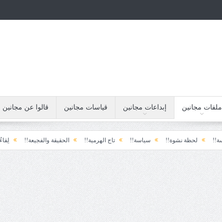
ملفات مجانين
إبداعات مجانين
قياسات مجانين
قالوا عن مجانين
ة نشوة!!
سياسة!!
تاج الهرمية!!
الحقيقة والفجيعة!!
لِقاءُ في المَطَرِ!