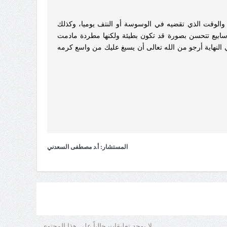
والوقت الذي تقضيه في الوسوسة أو النتف يوميا، وكذلك
أسابيع تتحسن بصورة قد تكون بطيئة ولكنها مطردة مادمت
 النهاية أرجو من الله تعالى أن يسبغ عليك من واسع كرمه
المستشار: أ.د مصطفى السعدني
لا يوجد تعليقات حالياً على هذا المحتوى