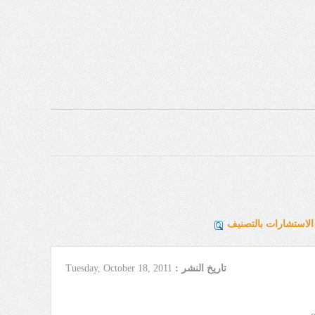
لاستشارات بالتصنيف
تاريخ النشر :
Tuesday, October 18, 2011