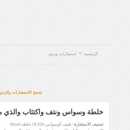
الرئيسية
استشارات وردود
تصفح الاستشارات والردود
خلطة وسواس ونتف واكتئاب والذي م
تصنيف الاستشارة:
طيف الوسواس OCSDs خلطة Mixed