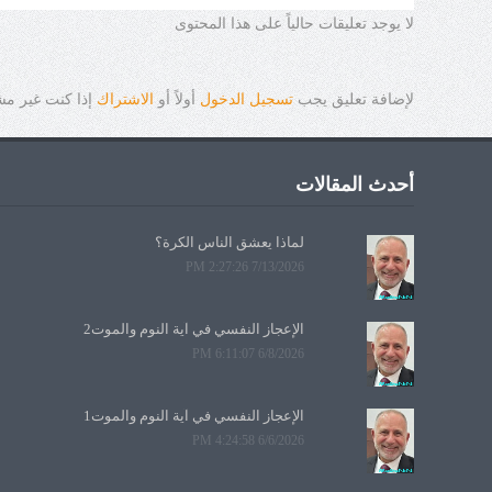
لا يوجد تعليقات حالياً على هذا المحتوى
لإضافة تعليق يجب
تسجيل الدخول
أولاً أو
الاشتراك
إذا كنت غير م
أحدث المقالات
لماذا يعشق الناس الكرة؟
7/13/2026 2:27:26 PM
الإعجاز النفسي في آية النوم والموت2
6/8/2026 6:11:07 PM
الإعجاز النفسي في آية النوم والموت1
6/6/2026 4:24:58 PM