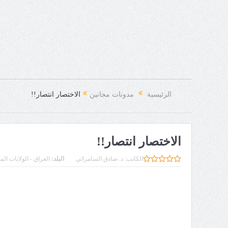
الرئيسية
مدونات مجانين
الاختصار انتصار!!
الاختصار انتصار!!
الكاتب:
د. صادق السامرائي
البلد:
العراق - الولايات الم