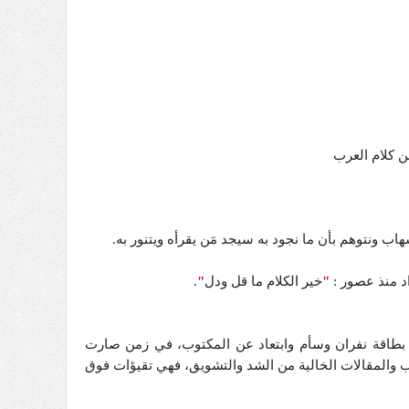
ن كلام العرب
ب ونتوهم بأن ما نجود به سيجد مَن يقرأه ويتنور به.
اد منذ عصور :
"
خير الكلام ما قل ودل
"
.
ه بطاقة نفران وسأم وابتعاد عن المكتوب، في زمن صارت
تب والمقالات الخالية من الشد والتشويق، فهي تقيؤات فوق