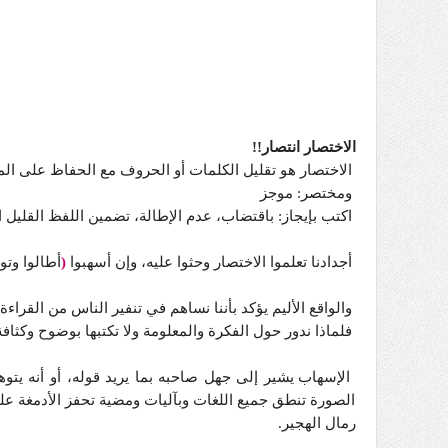
الاختصار انتصار!!
الاختصار هو تقليل الكلمات أو الحروف مع الحفاظ على المع
ومختصر: موجز
اكتب بإيجاز: باقتضاب، عدم الإطالة، تضمين اللفظ القليل ا
أجدادنا تعلموا الاختصار وحثوا عليه، وإن أسهبوا
(
أطالوا وت
والواقع الأليم يؤكد بأننا نساهم في تنفير الناس من القراء
فلماذا ندور حول الفكرة والمعلومة ولا تكتبها بوضوح وكثاف
الإسهاب يشير إلى جهل صاحبه بما يريد قوله، أو أنه ي
الصورة تنطق جميع اللغات وبآليات ومضية تحفز الأدمغة على
رمال الهجير.