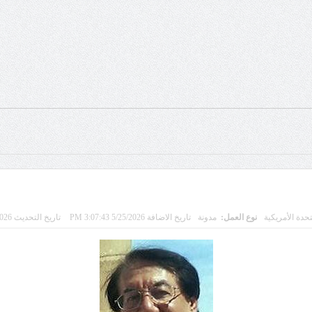
تحدة الأمريكية
نوع العمل:
مدونة
تاريخ الاضافة 5/25/2026 3:07:43 PM
تاريخ التحديث 5/24/2026 10:43:14 PM