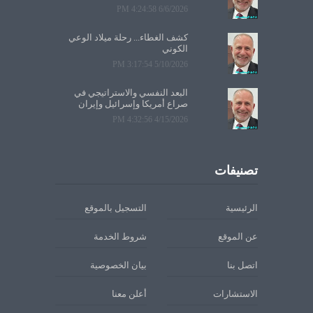
6/6/2026 4:24:58 PM
كشف الغطاء... رحلة ميلاد الوعي
الكوني
5/10/2026 3:17:54 PM
البعد النفسي والاستراتيجي في
صراع أمريكا وإسرائيل وإيران
4/15/2026 4:32:56 PM
تصنيفات
الرئيسية
التسجيل بالموقع
عن الموقع
شروط الخدمة
اتصل بنا
بيان الخصوصية
الاستشارات
أعلن معنا