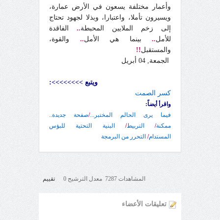
وأعمار مختلفة يسعون في الأرض عمارة،
ويسيرون تأملا، واعتبارا، وبذلا لجهود تحتاج
إلى زخم الملايين المحبطة
..
الفاقدة
للأمل
..
بينما هي الأمل
..
والقوة،
والمستقبل
!!
الجمعة, 04 أبريل
ويتبع >>>>>>>>:
كسر الصمت
واقرأ أيضاً:
فيما يرى الحالم المختبر...
/
صفحة جديدة..
ممكنة
/
التربيط
/
البنية التحتية للبؤس
المستدام
/
التحرر من البرمجة
المشاهدات 7287 معدل الترشيح 0
تقييم
تعليقات الأعضاء