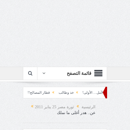
قائمة التصفح
خيبة الأمل.... الأولى!
خذ وطالب
قطار المصالح!!
ابتسامة الطوارئ!
الرئيسية
ثورة مصر 25 يناير 2011
عن.. هدر أغلى ما نملك