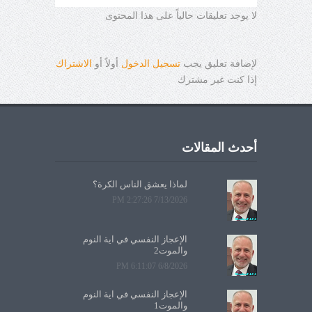
لا يوجد تعليقات حالياً على هذا المحتوى
لإضافة تعليق يجب
تسجيل الدخول
أولاً أو
الاشتراك
إذا كنت غير مشترك
أحدث المقالات
لماذا يعشق الناس الكرة؟
7/13/2026 2:27:26 PM
الإعجاز النفسي في آية النوم
والموت2
6/8/2026 6:11:07 PM
الإعجاز النفسي في آية النوم
والموت1