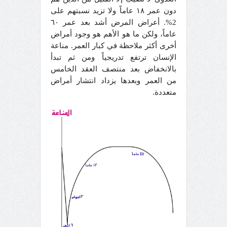
دون عمر ١٨ عاماً ولا تزيد نسبتهم على
2%. أعراض المرض أشد بعد عمر ٦٠
عاماً، ولكن ما هو الأهم هو وجود أمراض
أخرى أكثر ملاحظة في كبار العمر. مناعة
الإنسان ترتفع تدريجياً ومن ثم تبدأ
بالانخفاض بعد منتصف العقد الخامس
من العمر وبعدها يزداد انتشار أمراض
متعددة.