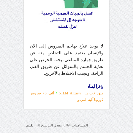
لا يوجد علاج يهاجم الفيروس إلى الآن
والإنسان يعتمد على التخلص منه عن
طريق جهازه المناعي. يجب الحرص على
تغذية الجسم بالسوائل عن طريق الفم،
الراحة، وتجنب الاختلاط بالآخرين.
واقرأ أيضاً:
قلق ع.ت.هـ.ر STEM Anxiety
/
ألف باء فيروس
كورونا آلية المرض
المشاهدات 8764 معدل الترشيح 0
تقييم