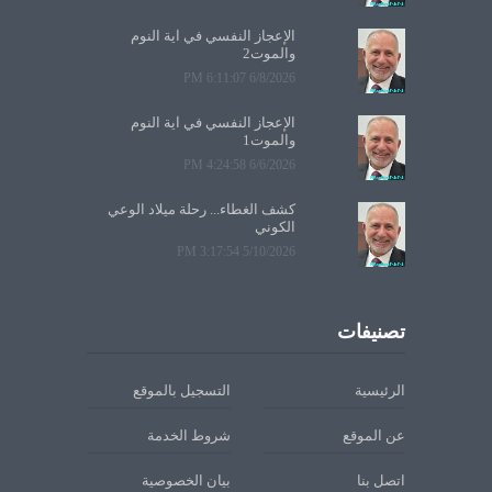
الإعجاز النفسي في آية النوم
والموت2
6/8/2026 6:11:07 PM
الإعجاز النفسي في آية النوم
والموت1
6/6/2026 4:24:58 PM
كشف الغطاء... رحلة ميلاد الوعي
الكوني
5/10/2026 3:17:54 PM
تصنيفات
الرئيسية
التسجيل بالموقع
عن الموقع
شروط الخدمة
اتصل بنا
بيان الخصوصية