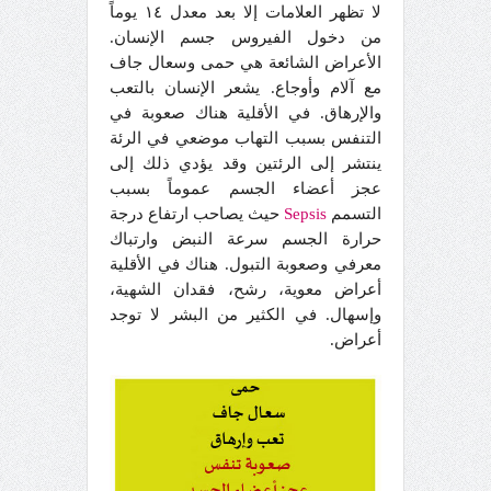
لا تظهر العلامات إلا بعد معدل ١٤ يوماً
من دخول الفيروس جسم الإنسان.
الأعراض الشائعة هي حمى وسعال جاف
مع آلام وأوجاع. يشعر الإنسان بالتعب
والإرهاق. في الأقلية هناك صعوبة في
التنفس بسبب التهاب موضعي في الرئة
ينتشر إلى الرئتين وقد يؤدي ذلك إلى
عجز أعضاء الجسم عموماً بسبب
التسمم
Sepsis
حيث يصاحب ارتفاع درجة
حرارة الجسم سرعة النبض وارتباك
معرفي وصعوبة التبول. هناك في الأقلية
أعراض معوية، رشح، فقدان الشهية،
وإسهال. في الكثير من البشر لا توجد
أعراض.