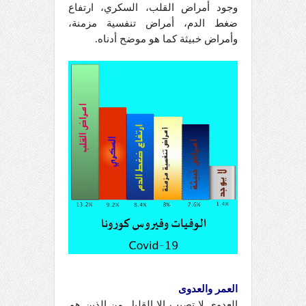
وجود أمراض القلب، السكري، ارتفاع
ضغط الدم، أمراض تنفسية مزمنة،
وأمراض خبيثة كما هو موضح أدناه.
العمر والعدوى
العدوى لا تصيب إلا القليل من الذين هم