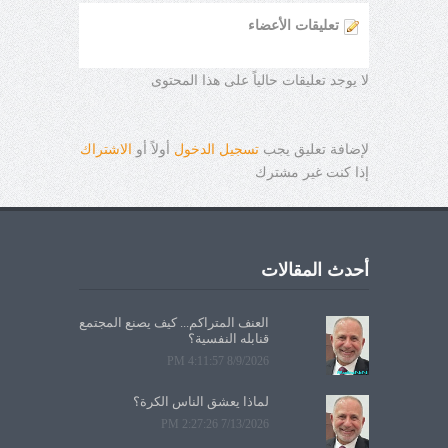
تعليقات الأعضاء
لا يوجد تعليقات حالياً على هذا المحتوى
لإضافة تعليق يجب
تسجيل الدخول
أولاً أو
الاشتراك
إذا كنت غير مشترك
أحدث المقالات
العنف المتراكم... كيف يصنع المجتمع
قنابله النفسية؟
8/9/2026 4:11:57 PM
لماذا يعشق الناس الكرة؟
7/13/2026 2:27:26 PM