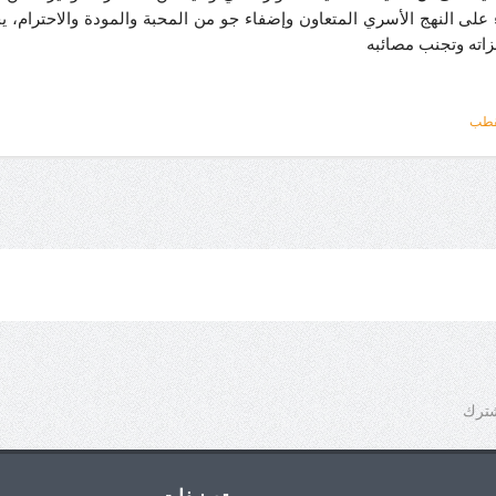
ء على النهج الأسري المتعاون وإضفاء جو من المحبة والمودة والاحترام، ي
زاته وتجنب مصائبه
لقطب
شترك