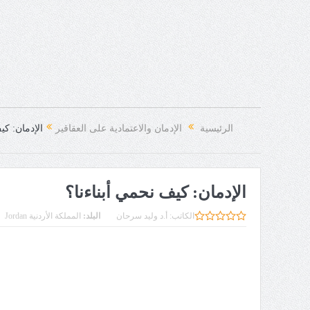
الرئيسية
الإدمان والاعتمادية على العقاقير
الإدمان: كي
الإدمان: كيف نحمي أبناءنا؟
الكاتب:
أ.د وليد سرحان
البلد:
المملكة الأردنية Jordan