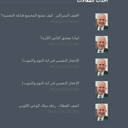
أحدث المقالات
العنف المتراكم... كيف يصنع المجتمع قنابله النفسية؟
8/9/2026 4:11:57 PM
لماذا يعشق الناس الكرة؟
7/13/2026 2:27:26 PM
الإعجاز النفسي في آية النوم والموت2
6/8/2026 6:11:07 PM
الإعجاز النفسي في آية النوم والموت1
6/6/2026 4:24:58 PM
كشف الغطاء... رحلة ميلاد الوعي الكوني
5/10/2026 3:17:54 PM