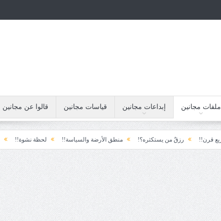
ملفات مجانين
إبداعات مجانين
قياسات مجانين
قالوا عن مجانين
رزقٌ من يستكثره؟!
منطق الأرضة والسياسة!!
لحظة نشوة!!
سياسة!!