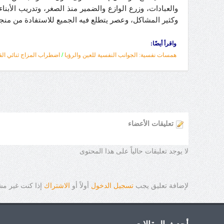
والعبادات، وزرع الوازع والضمير منذ الصغر، وتدريب الأبنا
وكثير المشاكل، وعصر يتطلع فيه الجميع للاستفادة من منج
واقرأ أيضًا:
همسات نفسية: الجوانب النفسية للعين والرؤيا
/
اضطراب المزاج ثنائي ا
تعليقات الأعضاء
لا يوجد تعليقات حالياً على هذا المحتوى
لإضافة تعليق يجب
تسجيل الدخول
أولاً أو
الاشتراك
إذا كنت غير م