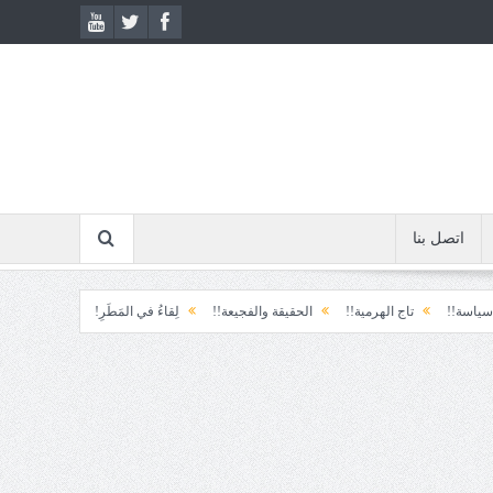
اتصل بنا
تاج الهرمية!!
الحقيقة والفجيعة!!
لِقاءُ في المَطَرِ!
أين القيادة!!
رسائ