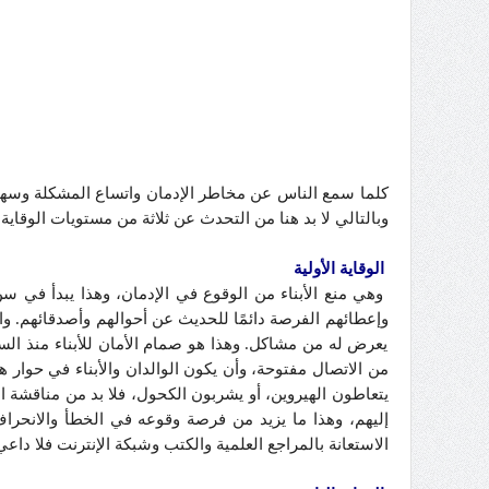
كلما سمع الناس عن مخاطر الإدمان واتساع المشكلة وسهولة 
وبالتالي لا بد هنا من التحدث عن ثلاثة من مستويات الوقاية:
الوقاية الأولية
وهي منع الأبناء من الوقوع في الإدمان، وهذا يبدأ في سن
وإعطائهم الفرصة دائمًا للحديث عن أحوالهم وأصدقائهم. وا
يعرض له من مشاكل. وهذا هو صمام الأمان للأبناء منذ الس
من الاتصال مفتوحة، وأن يكون الوالدان والأبناء في حوار
يتعاطون الهيروين، أو يشربون الكحول، فلا بد من مناقشة ا
إليهم، وهذا ما يزيد من فرصة وقوعه في الخطأ والانحر
الاستعانة بالمراجع العلمية والكتب وشبكة الإنترنت فلا داعي