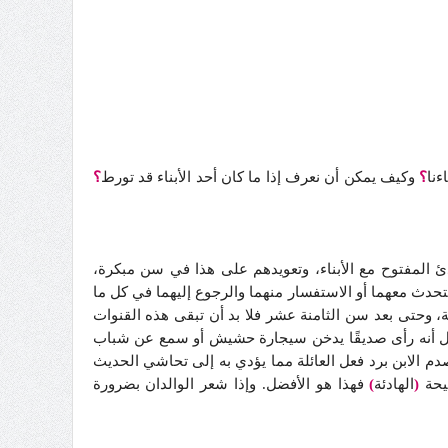
ءنا
؟
وكيف يمكن أن نعرف إذا ما كان أحد الأبناء قد تورط
؟
دئ المفتوح مع الأبناء، وتعويدهم على هذا في سن مبكرة،
تحدث معهما أو الاستفسار منهما والرجوع إليهما في كل ما
، وحتى بعد سن الثامنة عشر فلا بد أن تبقى هذه القنوات
ك مثل أنه رأى صديقًا يدخن سيجارة حشيش أو سمع عن شباب
دم الابن برد فعل العائلة مما يؤدي به إلى تحاشي الحديث
صيحة
(
الهادئة
)
فهذا هو الأفضل. وإذا شعر الوالدان بضرورة