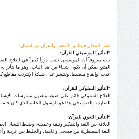
بعض المقال فيما بين النفس والقرآن من اتصال2
*التأثير الموسيقي للقرآن:
بات معروفاً أن الموسيقى تلعب دوراً كبيراً في العلاج ال
المتبع يمكن أن يكون شفاءً من هذا الباب، وهو ما يتأثر ب
عذب، وإيقاع منضبط. وتنتشر على شبكة الإنترنت مقاطع كثيرة 
*التأثير السلوكي للقرآن:
العلاج السلوكي قائم على ضبط وتعديل ممارسات الإنسان
الضارة، والقدوة في هذا هو الرسول الخاتم الذي كان خلقه 
*التأثير اللغوي للقرآن:
العلاقة بين اللغة والتفكير وثيقة وعميقة، وضبط اللسان العر
اللغة المضطربة بين فصحى وعامية، والخليط بين عربية وأع