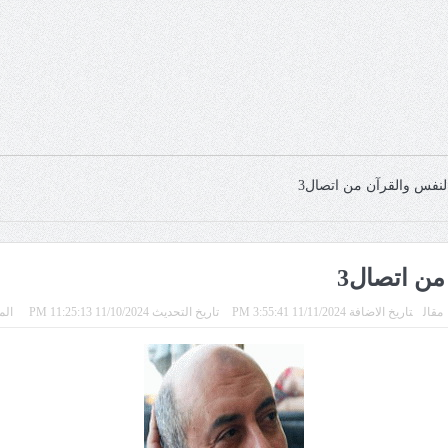
لنفس والقرآن من اتصال3
من اتصال3
مقال
تاريخ الاضافة 11/11/2024 3:55:41 PM
تاريخ التحديث 11/10/2024 11:25:13 PM
المشا