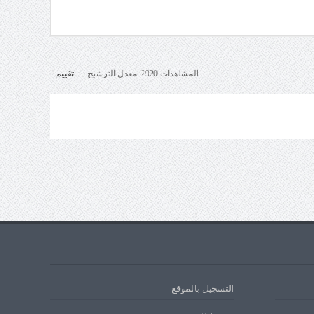
المشاهدات 2920 معدل الترشيح
تقييم
التسجيل بالموقع