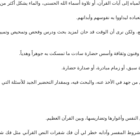
عباده ليداووا به نفوسهم وأبدانهم.
افع، ولكن نرى أن الوقت قد حان لمزيد بحث ودرس وفحص وتمحيص وتمييز 
وم وفنون وثقافة وأسس حضارة سادت ما تمسكت به جوهراً وهدياً.
سبق، أو زمام مبادرة، أو صدارة حضارة.
ن جهد في الأخذ عنه، والبحث فيه، وبمقدار التحضير الجيد للأسئلة التي نط
النفس وأغوارها وتضاريسها، وبين القرآن العظيم.
شروط المفسر وآدابه خطر لي أن فك شفرات النص القرآني مثل فك شفر