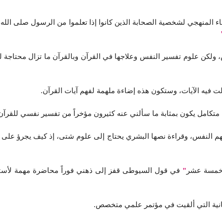
لبناء المنهجي لشخصية الصحابة الذين كانوا إذا تعلموا من الرسول صلى الله
ولكن علوم تفسير النفس وعلاجها في القرآن وبالقرآن ما تزال محتاجة لج
 فيه الآيات، وستكون هذه إضاءة ملهمة لفهم آيات القرآن.
تكامل يكون بمثابة ما سألني عنه كثيرون مؤخراً من تفسير نفسي للقرآن،
م النفس، وقراءة نصها البشري يحتاج إلى علوم شتى، إذ كيف يجرؤ على ا
مسة عشر
"
في قول السيوطى قفز إلى ذهني فوراً محاضرة مهمة لأستاذي
ثانية التي ألقيت في مؤتمر علمي متخصص.