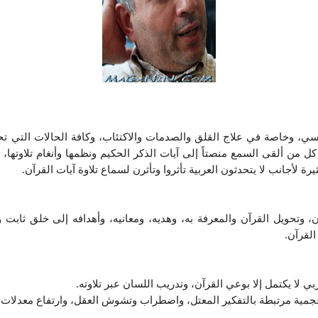
نفسي، وخاصة في علاج القلق والصدمات والاكتئاب، وكافة الحالات التي ت
ه كل من ألقى السمع منصتاً إلى آيات الذكر الحكيم ونظمها وأنغام تلاوتها
لأجانب لا يتحدثون العربية تأثروا وتأثرن لسماع تلاوة آيات القرآن.
، وتحويل القرآن والمعرفة به، وهديه، ومعانيه، وأهدافه إلى خلق ثاب
القرآن.
بي لا يكتمل إلا بوعي القرآن، وتدريب اللسان عبر تلاوته.
جمية مرتبطة بالتفكير المعتل، واضطراب وتشوش العقل، وارتفاع معدلات ا