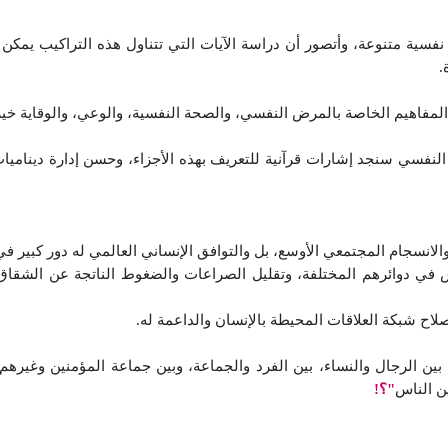
ب نفسية متنوعة، وأتصور أن دراسة الآيات التي تتناول هذه التراكيب ي
.
 المفاهيم الخاصة بالمرض النفسي، والصحة النفسية، والوعي، والوقاية خير
النفسي سنجد إشارات قرآنية للتعريف بهذه الأجزاء، وحسن إدارة ديناميات ح
الانسجام المجتمعي الأوسع، بل والتوافق الإنساني العالمي له دور كبير ف
اس في دوائرهم المختلفة، وتقليل الصراعات والضغوط الناتجة عن الشقاق
لاح شبكة العلاقات المحيطة بالإنسان والداعمة له.
بين الرجال والنساء، بين الفرد والجماعة، وبين جماعة المؤمنين وغيرهم.
ن الناس
"؟!