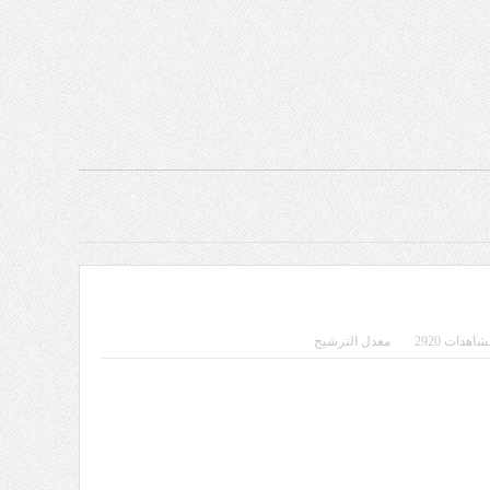
هدات 2920
معدل الترشيح