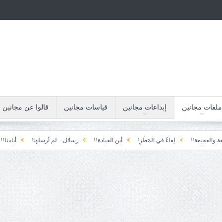
ملفات مجانين
إبداعات مجانين
قياسات مجانين
قالوا عن مجانين
لِقاءُ في المَطَرِ!
أين القيادة!!
رسائل... لم أرسلها!
أيامنا!!
خيبة الأم