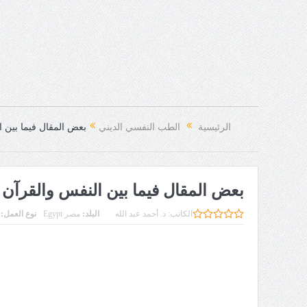
الرئيسية
الطب النفسي الديني
بعض المقال فيما بين ا
بعض المقال فيما بين النفس والقرآن 
الكاتب:
د. أحمد عبد الله
البلد:
مصر Egypt
نوع العمل: