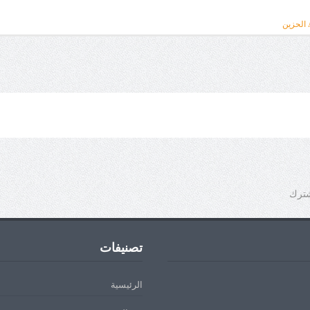
شترك
تصنيفات
الرئيسية