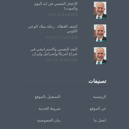
الإعجاز النفسي في آية النوم
والموت1
6/6/2026 4:24:58 PM
كشف الغطاء... رحلة ميلاد الوعي
الكوني
5/10/2026 3:17:54 PM
البعد النفسي والاستراتيجي في
صراع أمريكا وإسرائيل وإيران
4/15/2026 4:32:56 PM
تصنيفات
الرئيسية
التسجيل بالموقع
عن الموقع
شروط الخدمة
اتصل بنا
بيان الخصوصية