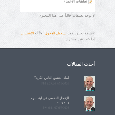
تعليقات الأعضاء
لا يوجد تعليقات حالياً على هذا المحتوى
لإضافة تعليق يجب
تسجيل الدخول
أولاً أو
الاشتراك
إذا كنت غير مشترك
أحدث المقالات
لماذا يعشق الناس الكرة؟
7/13/2026 2:27:26 PM
الإعجاز النفسي في آية النوم
والموت2
6/8/2026 6:11:07 PM