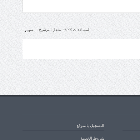
المشاهدات 48000 معدل الترشيح
تقييم
التسجيل بالموقع
شروط الخدمة