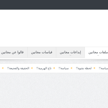
ملفات مجانين
إبداعات مجانين
قياسات مجانين
قالوا عن مجانين
لحظة نشوة!!
سياسة!!
تاج الهرمية!!
الحقيقة والفجيعة!!
لِقاءُ في ال