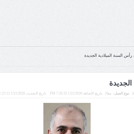
 رأس السنة الميلادية الجديدة
 الجديدة
ن
نوع العمل:
مقال
تاريخ الاضافة 1/22/2026 7:26:35 PM
تاريخ التحديث 1/21/2026 11:25:12 PM