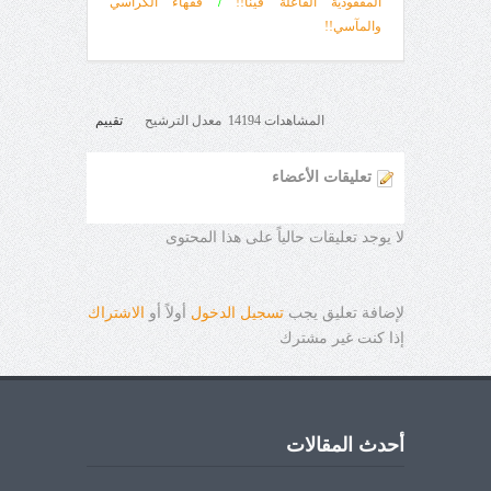
المفقودية الفاعلة فينا!!
/
فقهاء الكراسي
والمآسي!!
المشاهدات 14194 معدل الترشيح
تقييم
تعليقات الأعضاء
لا يوجد تعليقات حالياً على هذا المحتوى
لإضافة تعليق يجب
تسجيل الدخول
أولاً أو
الاشتراك
إذا كنت غير مشترك
أحدث المقالات