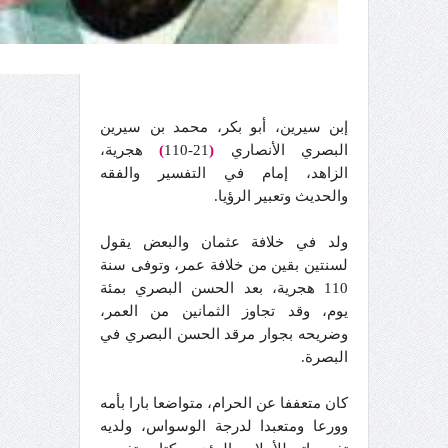
إبن سيرين، أبو بكر، محمد بن سيرين
البصري الأنصاري
(
21-110
)
هجرية،
الزاهد، إمام في التفسير والفقه
والحديث وتعبير الرؤيا.
ولد في خلافة عثمان والبعض يقول
لسنتين بقين من خلافة عمر، وتوفى سنة
110 هجرية، بعد الحسن البصري بمئة
يوم، وقد تجاوز الثمانين من العمر،
وضريحه بجوار مرقد الحسن البصري في
البصرة.
كان متعففا عن الحرام، متواضعا بارا بأمه
وورعا ومتعبدا لدرجة الوسواس، ولديه