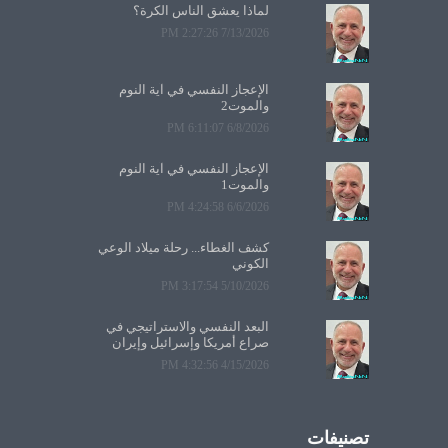
لماذا يعشق الناس الكرة؟
7/13/2026 2:27:26 PM
الإعجاز النفسي في آية النوم
والموت2
6/8/2026 6:11:07 PM
الإعجاز النفسي في آية النوم
والموت1
6/6/2026 4:24:58 PM
كشف الغطاء... رحلة ميلاد الوعي
الكوني
5/10/2026 3:17:54 PM
البعد النفسي والاستراتيجي في
صراع أمريكا وإسرائيل وإيران
4/15/2026 4:32:56 PM
تصنيفات