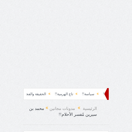
حظة نشوة!!
سياسة!!
تاج الهرمية!!
الحقيقة والفجيعة!!
لِقاءُ في المَطَرِ
 الفرح المفاجئ!
الرئيسية
مدونات مجانين
محمد بن
سيرين مُفسر الأحلام!!