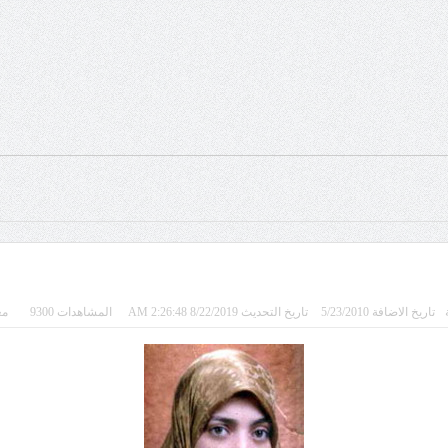
تاريخ الاضافة 5/23/2010
تاريخ التحديث 8/22/2019 2:26:48 AM
المشاهدات 9300
معد