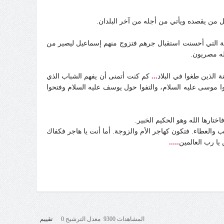
كل من يقصده ويأتي من أجله من آخر البلدان.
ية التي أحسنت استقبال جرهم فتزوج منهم إسماعيل ليصير من
له مصريون.
 الذين طغوا في البلاد
...
كم كنت أتمنى أن يفهم الشباب الذي
 موسى عليه السلام، والتفوا حول يوسف عليه السلام وفتحوا
رها الله وهو الحكيم الخبير.
 والعطاء. فتكون كهاجر الأم والزوجة. أما أنت يا هاجر فكفاك
يا رب العالمين
.....
المشاهدات 9300 معدل الترشيح 0
تقييم