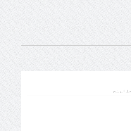
ل الترشيح