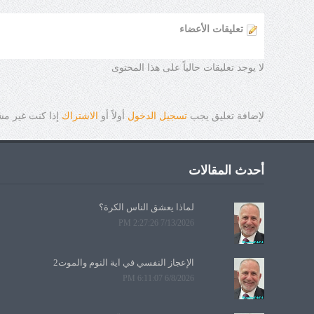
تعليقات الأعضاء
لا يوجد تعليقات حالياً على هذا المحتوى
لإضافة تعليق يجب
تسجيل الدخول
أولاً أو
الاشتراك
إذا كنت غير م
أحدث المقالات
لماذا يعشق الناس الكرة؟
7/13/2026 2:27:26 PM
الإعجاز النفسي في آية النوم والموت2
6/8/2026 6:11:07 PM