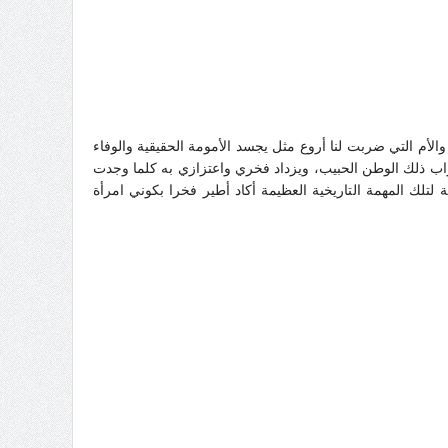
الأم التي ضربت لنا أروع مثل يجسد الأمومة الحقيقية والوفاء
راب ذلك الوطن الحبيب، ويزداد فخري واعتزازي به كلما وجدت
لتلك المهمة التاريخية العظيمة أكاد أطير فخرا بكوني امرأة