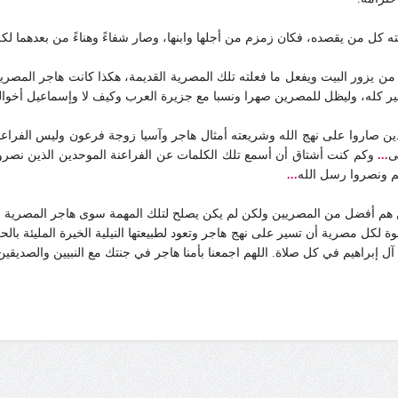
ته كل من يقصده، فكان زمزم من أجلها وابنها، وصار شفاءً وهناءً من بعدهما ل
ن يزور البيت ويفعل ما فعلته تلك المصرية القديمة، هكذا كانت هاجر المصر
خير كله، وليظل للمصرين صهرا ونسبا مع جزيرة العرب وكيف لا وإسماعيل أخوا
ن صاروا على نهج الله وشريعته أمثال هاجر وآسيا زوجة فرعون وليس الفراعنة
ى
...
وكم كنت أشتاق أن أسمع تلك الكلمات عن الفراعنة الموحدين الذين نصروا
لم ونصروا رسل الله
...
أفضل من المصريين ولكن لم يكن يصلح لتلك المهمة سوى هاجر المصرية فاختا
كل مصرية أن تسير على نهج هاجر وتعود لطبيعتها النيلية الخيرة المليئة بالحب
براهيم في كل صلاة. اللهم اجمعنا بأمنا هاجر في جنتك مع النبيين والصديقين 