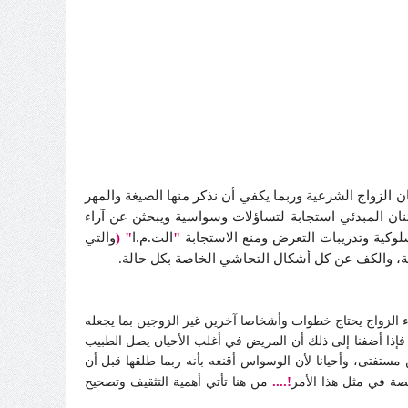
 الزواج الشرعية وربما يكفي أن نذكر منها الصيغة والمهر
ان المبدئي استجابة لتساؤلات وسواسية ويبحثن عن آراء
لوكية وتدريبات التعرض ومنع الاستجابة
"
الت.م.ا
"
(
والتي
، والكف عن كل أشكال التحاشي الخاصة بكل حالة.
 الزواج يحتاج خطوات وأشخاصا آخرين غير الزوجين بما يجعله
، فإذا أضفنا إلى ذلك أن المريض في أغلب الأحيان يصل الطبيب
ن مستفتى، وأحيانا لأن الوسواس أقنعه بأنه ربما طلقها قبل أن
!....
صة في مثل هذا الأمر
من هنا تأتي أهمية التثقيف وتصحيح