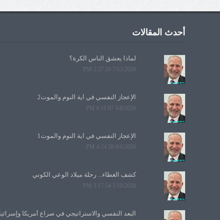
أحدث المقالات
لماذا يعشق الناس الكرة؟
7/13/2026 2:27:26 PM
الإعجاز النفسي في آية النوم والموت2
6/8/2026 6:11:07 PM
الإعجاز النفسي في آية النوم والموت1
6/6/2026 4:24:58 PM
كشف الغطاء... رحلة ميلاد الوعي الكوني
5/10/2026 3:17:54 PM
البعد النفسي والاستراتيجي في صراع أمريكا وإسرائي