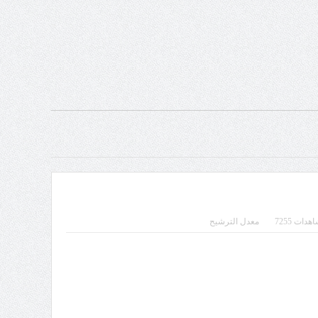
دات 7255
معدل الترشيح