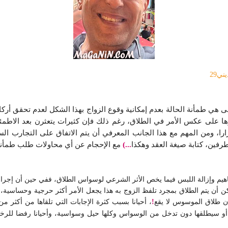
9
ي طمأنة الحالة بعدم إمكانية وقوع الزواج بهذا الشكل لعدم تحقق أركان
 على عكس الأمر في الطلاق، رغم ذلك فإن كثيرات يتعثرن بعد الاطمئن
را، ومن المهم مع هذا الجانب المعرفي أن يتم الاتفاق على التجارب الس
رفين، كتابة صيغة العقد وهكذا
...)
مع الإحجام عن أي محاولات طلب طمأنة
هيم وإزالة اللبس فيما يخص الأثر الشرعي لوسواس الطلاق، ففي حين أن إجراء
مكن أن يتم الطلاق بمجرد تلفظ الزوج به هذا يجعل الأمر أكثر حرجية وحساسية
ن طلاق الموسوس لا يقع
!
، أحيانا بسبب كثرة الإجابات التي تلقاها من أكثر م
و سيطلقها دون تدخل من الوسواس وكلها حيل وسواسية، وأحيانا رفضا للرخ