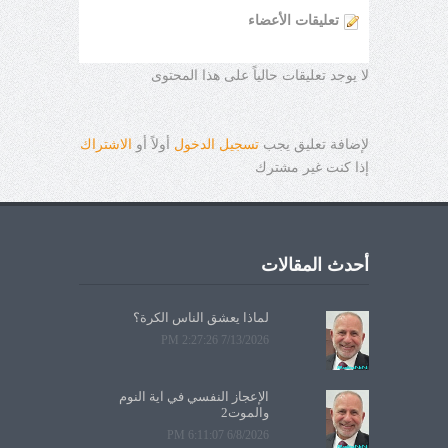
تعليقات الأعضاء
لا يوجد تعليقات حالياً على هذا المحتوى
لإضافة تعليق يجب
تسجيل الدخول
أولاً أو
الاشتراك
إذا كنت غير مشترك
أحدث المقالات
لماذا يعشق الناس الكرة؟
7/13/2026 2:27:26 PM
الإعجاز النفسي في آية النوم
والموت2
6/8/2026 6:11:07 PM