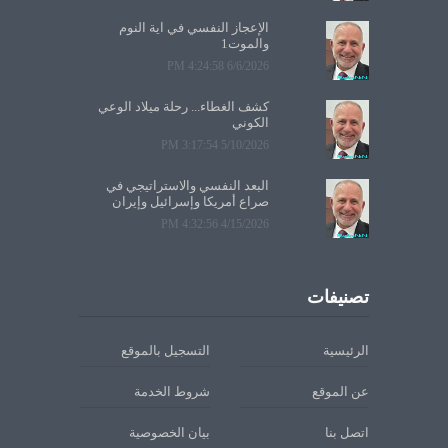
الإعجاز النفسي في آية النوم
والموت1
6/6/2026 4:24:58 PM
كشف الغطاء... رحلة ميلاد الوعي
الكوني
5/10/2026 3:17:54 PM
البعد النفسي والاستراتيجي في
صراع أمريكا وإسرائيل وإيران
4/15/2026 4:32:56 PM
تصنيفات
الرئيسية
التسجيل بالموقع
عن الموقع
شروط الخدمة
اتصل بنا
بيان الخصوصية