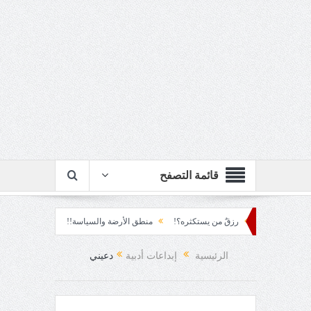
قائمة التصفح
ربع قرن!!
رزقٌ من يستكثره؟!
منطق الأرضة والسياسة!!
لحظة نشوة!!
حتى لا تنطفئ.... الدهشة!
الرئيسية
إبداعات أدبية
دعيني