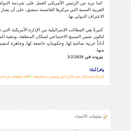
كما تريد من الرئيس الأمريكي العمل على شرذمة الدولة
العربية السنية التي مركزها العاصمة دمشق، على أن يصار إل
الاعتراف الدولي بها.
كثيرةٌ هي المطالب الإسرائيلية من الإدارة الأمريكية الت
لتكون ضمن النسيج الاجتماعي لسكان المنطقة، وتنقية المنا
آذاناً عربية صاغية لها، وحكوماتٍ خاضعة لها، وجاهزة لتنف
منها.
بيروت في 3/2/2026
واقرأ أيضًا:
أمريكا وإسرائيل نحو عالمٍ ذليلٍ وشعوبٍ مستضعفة
/
الغاية والهدف من اس
تعليقات الأعضاء