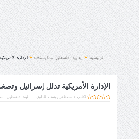
الرئيسية
يد بيد..فلسطين وما يستَجَـد
الإدارة الأمريك
الإدارة الأمريكية تدلل إسرائيل وتصغ
الكاتب:
د. مصطفى يوسف اللداوي
البلد:
فلسطين - لبنا