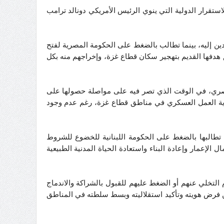
ستقرار الدولية التي ينوي الرئيس الأمريكي دونالد ترامب
دين إليه، بينما تطالب بالضغط على الحكومة المصرية لفتح
ق هدفها القديم بتهجير سكان قطاع غزة، وإخراجهم منه بكل
لمصري، في الوقت الذي تصر فيه على مواصلة حصولها على
بحرية العمل العسكري في مناطق قطاع غزة، رغم عدم وجود
ما تطالبها بالضغط على الحكومة اللبنانية للخضوع للشروط
الإعمار وإعادة البناء واستعادة الحياة المدنية الطبيعية
تخلي عنهم أو الضغط عليهم للقبول بالشراكة والاندماج
 فرض هويته وتأكيد استقلاليته وبسط سلطته في المناطق