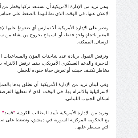
وهي تريد من الإدارة الأمريكية أن تستبعد تركيا وقطر من 
الإعلان عنها، في الوقت الذي تطالبهما بالضغط على حماس و
وتصر على الإدارة الأمريكية ألا تمارس أي ضغوطٍ عليها لإ
المعبر باتجاهٍ واحدٍ فقط، أو السماح بخروج من يشاء من س
الوسائل الممكنة.
وترفض القبول بزيادة عدد شاحنات المؤن والمساعدات الغ
الذخيرة والدعم العسكري الأمريكي، بينما ترفض الالتزام
مخاطر تكتنف جيشه أو تعرض حياة جنوده للخطر.
وفي لبنان تريد من الإدارة الأمريكية أن تطلق يدها بالعم
الإسرائيلية والالتزام بها، في الوقت الذي لا تعطيها الفر
لسكان الجنوب اللبناني.
وتريد من الإدارة الأمريكية تأييد المطالب الكردية
"
قسد
"
ف
مع الحكومة المركزية السورية في دمشق، وتضغط على صناع
التي يسيطر عليها.