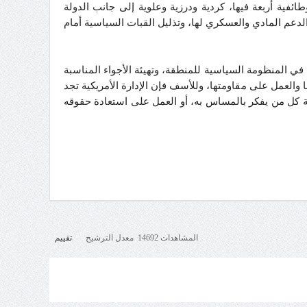
طائفية أربعة فيها، كردية ودرزية وعلوية إلى جانب الدولة
الدعم المادي والعسكري لها، وتذليل القبات السياسية أمام
في المنظومة السياسية للمنطقة، وتهيئة الأجواء المناسبة
والعمل على مقاومتها، وللأسف فإن الإدارة الأمريكية تجد
اربة كل من يفكر بالمساس به، أو العمل على استعادة حقوقه
المشاهدات 14692 معدل الترشيح
تقييم