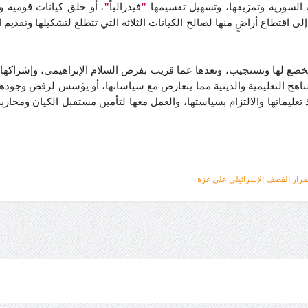
 السورية وتمزيقها، وتسهيل تقسيمها
"
فيدرالياً
"
، أو خلق كيانات قومية و
ى اقتطاع أراضٍ منها لصالح الكيانات الثلاثة التي تتطلع لتشكيلها وتقديم 
ي تخضع لها وتستجيب، وتعدها عما قريب بفرض السلام الإبراهيمي، وإشراكها 
هج التعليمية والدينية مما يتعارض مع سياساتها، أو يؤسس لرفض وجودها 
يذ تعليماتها والالتزام بسياستها، والعمل معها لتأمين مستقبل الكيان ومح
تمرار القصف الإسرائيلي على غزة