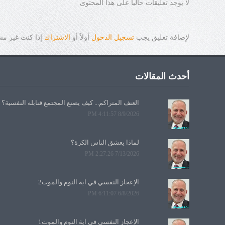
لا يوجد تعليقات حالياً على هذا المحتوى
لإضافة تعليق يجب
تسجيل الدخول
أولاً أو
الاشتراك
إذا كنت غير م
أحدث المقالات
العنف المتراكم... كيف يصنع المجتمع قنابله النفسية؟
8/9/2026 4:11:57 PM
لماذا يعشق الناس الكرة؟
7/13/2026 2:27:26 PM
الإعجاز النفسي في آية النوم والموت2
6/8/2026 6:11:07 PM
الإعجاز النفسي في آية النوم والموت1