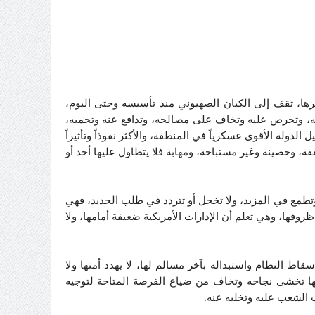
يرها، تقف إلى الكيان الصهيوني منذ تأسيسه وحتى اليوم،
فظه، وتحرص عليه وتخاف على مصالحه، وتدافع عنه وتحميه،
دولة الأقوى عسكرياً في المنطقة، والأكثر نفوذاً وتأثيراً
ة، وحصينة وغير مستباحة، ومهابة فلا يتطاول عليها أحد أو
 وتطمع في المزيد، ولا تخجل أو تتردد في طلب الجديد، فهي
روفها، وهي تعلم أن الإدارات الأمريكية ضعيفة أمامها، ولا
اط النظام واستبداله بآخر مسالم لها، لا يهدد أمنها ولا
نها تخشى نجاحه وتخاف من ضياع الفرصة المتاحة لتوجيه
 الشعب عليه وتخليه عنه.