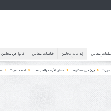
ملفات مجانين
إبداعات مجانين
قياسات مجانين
قالوا عن مجانين
رزقٌ من يستكثره؟!
منطق الأرضة والسياسة!!
لحظة نشوة!!
سياسة!!