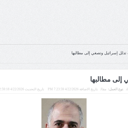
ية تدلل إسرائيل وتصغي إلى مطالبها
ي إلى مطالبها
ن
نوع العمل:
مقال
تاريخ الاضافة 4/22/2026 7:23:59 PM
تاريخ التحديث 4/22/2026 12:59:18 AM