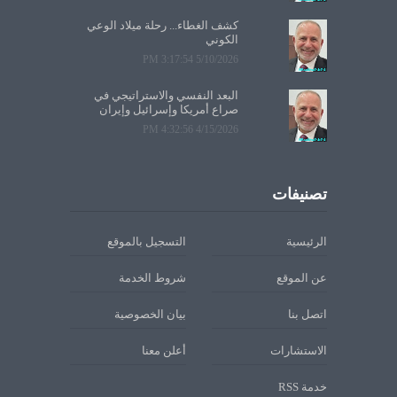
كشف الغطاء... رحلة ميلاد الوعي
الكوني
5/10/2026 3:17:54 PM
البعد النفسي والاستراتيجي في
صراع أمريكا وإسرائيل وإيران
4/15/2026 4:32:56 PM
تصنيفات
الرئيسية
التسجيل بالموقع
عن الموقع
شروط الخدمة
اتصل بنا
بيان الخصوصية
الاستشارات
أعلن معنا
خدمة RSS