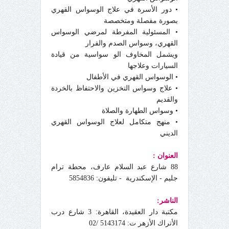
• دور الأسرة في علاج الوسواس القهري
بصورة مفصلة ومتخصصة
• المسئولية المفرطة لمرضي الوسواس
القهري، وسواس الصدم والفرار
ويشمل المخاوف الو سواسية من قيادة
السيارات وعلاجها
• الوسواس القهري في الأطفال
• علاج وسواس التخزين والاحتفاظ بالخردة
والقديم
• وسواس الطهارة والصلاة
• منهج متكامل لعلاج الوسواس القهري
الديني
العنوان :
88 شارع عبد السلام عارف، محطة ترام
جليم - الإسكندرية
-
تليفون: 5854836
الناشر:
مكتبة دار العقيدة، القاهرة: 3 شارع درب
الأتراك الأزهر ت: 5143174 /02