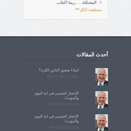
المشكلة .....ربما اكتئاب
مشاهدة الكل
أحدث المقالات
لماذا يعشق الناس الكرة؟
7/13/2026 2:27:26 PM
الإعجاز النفسي في آية النوم
والموت2
6/8/2026 6:11:07 PM
الإعجاز النفسي في آية النوم
والموت1
6/6/2026 4:24:58 PM