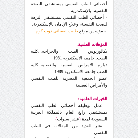
أخصائي الطب النفسي بمستشفي الصحة
النفسية، بالإسكندرية،
- أخصائي الطب النفسي بمستشفي النزهة
للصحة النفسية، وعلاج الإدمان بالإسكندرية.
- مؤسس موقع
طبيب نفساني دوت كوم
المؤهلات العلمية:
بكالوريوس الطب والجراحه...كليه
الطب..جامعه الاسكندريه 1981
دبلوم الامراض النفسيه والعصبيه..كليه
الطب جامعه الاسكندريه
1989
عضو الجمعية المصرية للطب النفسي
والأمراض العصبية
الخبرات العلمية:
- عمل بوظيفة أخصائي الطب النفسي
بمستشفي رابغ العام بالمملكة العربية
السعودية لمدة
(
عشر سنوات
)
- نشر العديد من المقالات في الطب
النفسي