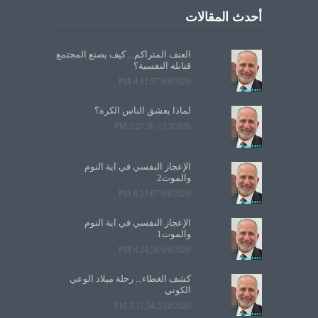
أحدث المقالات
العنف المتراكم... كيف يصنع المجتمع
قنابله النفسية؟
8/9/2026 4:11:57 PM
لماذا يعشق الناس الكرة؟
7/13/2026 2:27:26 PM
الإعجاز النفسي في آية النوم
والموت2
6/8/2026 6:11:07 PM
الإعجاز النفسي في آية النوم
والموت1
6/6/2026 4:24:58 PM
كشف الغطاء... رحلة ميلاد الوعي
الكوني
5/10/2026 3:17:54 PM