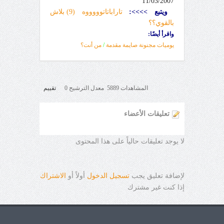
11/03/2007
ويتبع
>>>>
:
تاراباتاتوووووه (9) بلاش
بالقوي؟؟
واقرأ أيضًا:
يوميات مجنونة صايمة مقدمة
/
من أنت؟
المشاهدات 5889 معدل الترشيح 0
تقييم
تعليقات الأعضاء
لا يوجد تعليقات حالياً على هذا المحتوى
لإضافة تعليق يجب
تسجيل الدخول
أولاً أو
الاشتراك
إذا كنت غير مشترك