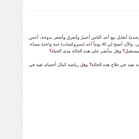
ندما أتقابل مع أحد الناس أحمرّ وأتعرق وأشعر بدوخة، أحس
أصبح لي 40 يوماً آخذ
(
سيروكسات
)
حبة واحدة مساء،
مستقبل
؟
وهل سأبقى على هده الحالة مدى الحياة
؟
 تفيد في علاج هذه الحالة
؟
وهل رياضة كمال أجسام تفيد في