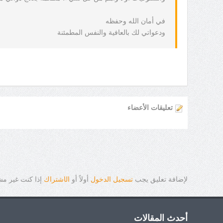
في أمان الله وحفظه
ودعواتي لك بالعافية والنفس المطمئنة
تعليقات الأعضاء
لإضافة تعليق يجب
تسجيل الدخول
أولاً أو
ال
ا
شتراك
إذا كنت غير م
أحدث المقالات