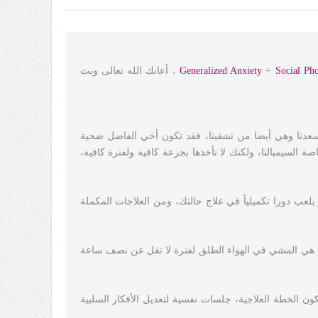
Social Ph
+
Generalized Anxiety
، أعانك الله تعالى وبث
تسعدنا وهي أيضا من تشقينا، فقد تكون أخي الفاضل ضحية
ة السيمبالتا، ولكنك لا تأخذها بجرعة كافية ولفترة كافية،
يلعب دورا تكميلياً في علاج حالتك، ومن العلاجات المكملة
سب هي المشي في الهواء الطلق لفترة لا تقل عن نصف ساعة
ون الخطة العلاجية، جلسات نفسية لتعديل الأفكار السلبية