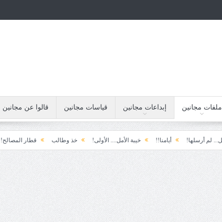
ملفات مجانين
إبداعات مجانين
قياسات مجانين
قالوا عن مجانين
لها!
أيامنا!!
خيبة الأمل.... الأولى!
خذ وطالب
قطار المصالح!!