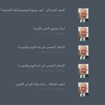
العنف المتراكم... كيف يصنع المجتمع قنابله النفسية؟
8/9/2026 4:11:57 PM
لماذا يعشق الناس الكرة؟
7/13/2026 2:27:26 PM
الإعجاز النفسي في آية النوم والموت2
6/8/2026 6:11:07 PM
الإعجاز النفسي في آية النوم والموت1
6/6/2026 4:24:58 PM
كشف الغطاء... رحلة ميلاد الوعي الكوني
5/10/2026 3:17:54 PM