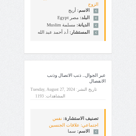
الزوج
الاسم:
أريج
البلد:
مصر Egypt
الديانة:
مسلمة Muslim
المستشار:
أ.د أحمد عبد الله
عبر الجوال.. ذنب الاتصال وذنب
الانفصال
تاريخ النشر:
Tuesday, August 27, 2024
المشاهدات:
1193
تصنيف الاستشارة:
نفس
اجتماعي: علاقات الجنسين
الاسم:
سما