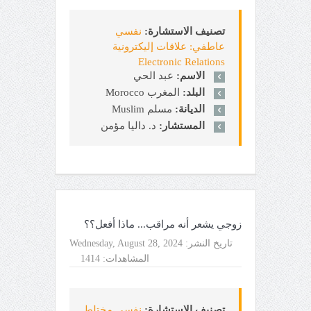
تصنيف الاستشارة:
نفسي
عاطفي: علاقات إليكترونية
Electronic Relations
الاسم:
عبد الحي
البلد:
المغرب Morocco
الديانة:
مسلم Muslim
المستشار:
د. داليا مؤمن
زوجي يشعر أنه مراقب... ماذا أفعل؟؟
تاريخ النشر:
Wednesday, August 28, 2024
المشاهدات:
1414
تصنيف الاستشارة:
نفسي مختلط