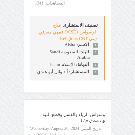
المشاهدات:
1341
تصنيف الاستشارة:
علاج
الوسواس OCSDs فقهي معرفي
ديني Religious CBT
الاسم:
Aisha
البلد:
السعودية Saudi
Arabia
الديانة:
الإسلام Islam
المستشار:
أ.د وائل أبو هندي
وسواس الرياء والغسل وقطع النية
و.ذ.ت.ق م17
تاريخ النشر:
Wednesday, August 28, 2024