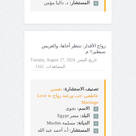
المستشار:
د. داليا مؤمن
زواج الأقدار: تنتظر أخاها، والعريس
سيطير!! م
تاريخ النشر:
Tuesday, August 27, 2024
المشاهدات:
1162
تصنيف الاستشارة:
نفسي
عاطفي: حب ورغبة زواج Love to
Marriage
الاسم:
نجوى
البلد:
مصر Egypt
الديانة:
مسلمة Muslim
المستشار:
أ.د أحمد عبد الله