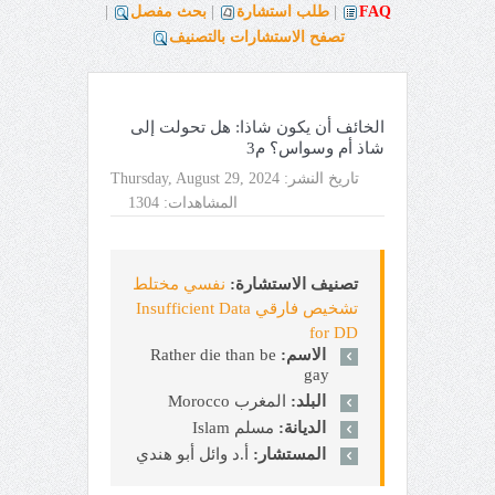
FAQ
|
طلب استشارة
|
بحث مفصل
|
تصفح الاستشارات بالتصنيف
الخائف أن يكون شاذا: هل تحولت إلى
شاذ أم وسواس؟ م3
تاريخ النشر:
Thursday, August 29, 2024
المشاهدات:
1304
تصنيف الاستشارة:
نفسي مختلط
تشخيص فارقي Insufficient Data
for DD
الاسم:
Rather die than be
gay
البلد:
المغرب Morocco
الديانة:
مسلم Islam
المستشار:
أ.د وائل أبو هندي