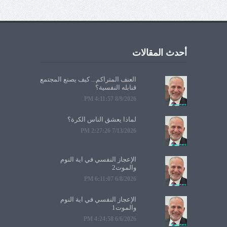
أحدث المقالات
العنف المتراكم... كيف يصنع المجتمع
قنابله النفسية؟
8/9/2026 4:11:57 PM
لماذا يعشق الناس الكرة؟
7/13/2026 2:27:26 PM
الإعجاز النفسي في آية النوم
والموت2
6/8/2026 6:11:07 PM
الإعجاز النفسي في آية النوم
والموت1
6/6/2026 4:24:58 PM