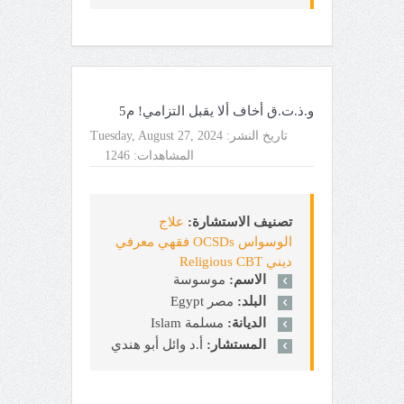
و.ذ.ت.ق أخاف ألا يقبل التزامي! م5
تاريخ النشر:
Tuesday, August 27, 2024
المشاهدات:
1246
تصنيف الاستشارة:
علاج
الوسواس OCSDs فقهي معرفي
ديني Religious CBT
الاسم:
موسوسة
البلد:
مصر Egypt
الديانة:
مسلمة Islam
المستشار:
أ.د وائل أبو هندي