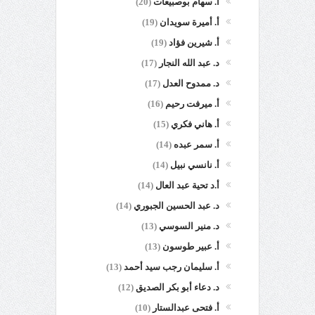
أ. سهام بوصبيعات
(20)
أ. أميرة سويدان
(19)
أ. شيرين فؤاد
(19)
د. عبد الله النجار
(17)
د. ممدوح العدل
(17)
أ. ميرفت رحيم
(16)
أ. هاني فكري
(15)
أ. سمر عبده
(14)
أ. نانسي نبيل
(14)
أ.د تحية عبد العال
(14)
د. عبد الحسين الجبوري
(14)
د. منير السوسي
(13)
أ. عبير طوسون
(13)
أ. سليمان رجب سيد أحمد
(13)
د. دعاء أبو بكر الصديق
(12)
أ. فتحى عبدالستار
(10)