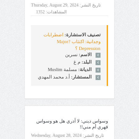
تاريخ النشر:
Thursday, August 29, 2024
المشاهدات:
1352
تصنيف الاستشارة:
اضطرابات
وجدانية: اكتئاب ?Major
Depression ؟
الاسم:
نسرين
البلد:
م غ
الديانة:
مسلمة Muslim
المستشار:
أ.د محمد المهدي
وسواس ديني: لا أدري هل هو وسواس
قهري أم مني!!
تاريخ النشر:
Wednesday, August 28, 2024