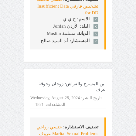
تشخيص فارقي Insufficient Data
for DD
الاسم:
ج.ي.ي
البلد:
الأردن Jordan
الديانة:
مسلمة Muslim
المستشار:
أ.د السيد صالح
بين المسرح والفراش: زوجان وجوقة
عزف
تاريخ النشر:
Wednesday, August 28, 2024
المشاهدات:
1871
تصنيف الاستشارة:
جنسي زواجي
Marital Sexual Problems عزوف