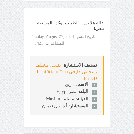
حالة هلاوس.. الطبيب يؤكد والمريضة
تنفي!
تاريخ النشر:
Tuesday, August 27, 2024
المشاهدات:
1421
تصنيف الاستشارة:
نفسي مختلط
تشخيص فارقي Insufficient Data
for DD
الاسم:
دارين
البلد:
مصر Egypt
الديانة:
مسلمة Muslim
المستشار:
أ.د نبيل نعمان