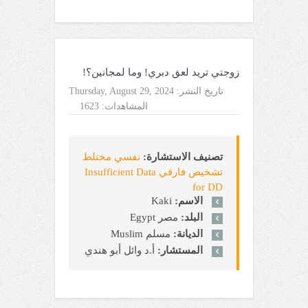
زوجتي تريد لعق دبري! وما لمجانين؟!
تاريخ النشر:
Thursday, August 29, 2024
المشاهدات:
1623
تصنيف الاستشارة:
نفسي مختلط
تشخيص فارقي Insufficient Data
for DD
الاسم:
Kaki
البلد:
مصر Egypt
الديانة:
مسلم Muslim
المستشار:
أ.د وائل أبو هندي