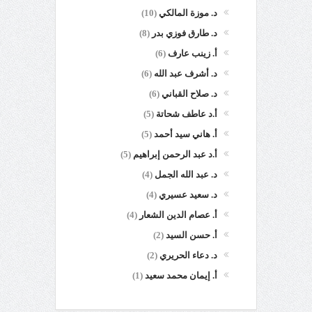
د. موزة المالكي
(10)
د. طارق فوزي بدر
(8)
أ. زينب عارف
(6)
د. أشرف عبد الله
(6)
د. صلاح القباني
(6)
أ.د عاطف شحاتة
(5)
أ. هاني سيد أحمد
(5)
أ.د عبد الرحمن إبراهيم
(5)
د. عبد الله الجمل
(4)
د. سعيد عسيري
(4)
أ. عصام الدين الشعار
(4)
أ. حسن السيد
(2)
د. دعاء الحريري
(2)
أ. إيمان محمد سعيد
(1)