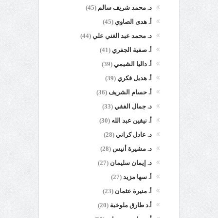
د. محمد شريف سالم
(45)
أ. هدى الصاوي
(45)
د. محمد عبد الغني علي
(44)
أ. صفية الجفري
(41)
أ. داليا الشيمي
(39)
أ. هديل فكري
(39)
أ. حسام الشريف
(36)
د. جمال الفقي
(33)
أ. نيفين عبد الله
(30)
د. عادل كراني
(28)
د. مشيرة أنيس
(28)
د. إيمان سليمان
(27)
أ. سها مزيد
(27)
أ. منيرة عثمان
(23)
أ.د طارق ملوخية
(20)