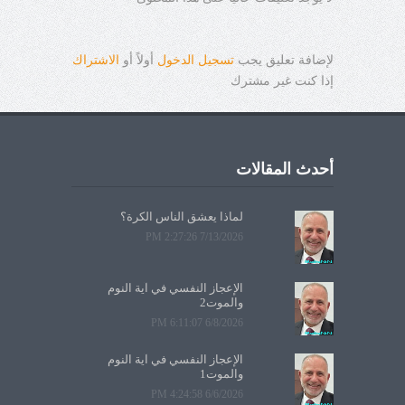
لإضافة تعليق يجب
تسجيل الدخول
أولاً أو
الاشتراك
إذا كنت غير مشترك
أحدث المقالات
لماذا يعشق الناس الكرة؟
7/13/2026 2:27:26 PM
الإعجاز النفسي في آية النوم
والموت2
6/8/2026 6:11:07 PM
الإعجاز النفسي في آية النوم
والموت1
6/6/2026 4:24:58 PM