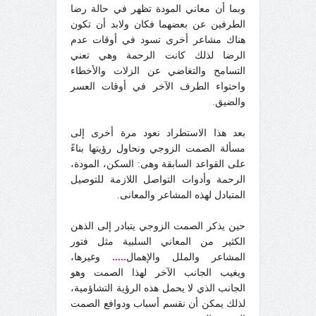
وبما أن معاني المودة تظهر في حالة رضا
الطرفين عن بعضهما فكان ولابد أن تكون
هناك مشاعر أخرى تسود في أوقات عدم
الرضا لذلك كانت الرحمة وهي تعني
التسامح والتغاضي عن الزلات والأخطاء
واحتواء الطرف الآخر في أوقات العسر
والضيق.
بعد هذا الاستطراد نعود مرة أخرى إلى
مسألة الصمت الزوجي ونحاول رؤيتها بناءً
على القواعد السابقة وهى: السكن، المودة،
الرحمة وأدوات التواصل اللازمة للتوصيل
المتبادل لهذه المشاعر والمعانى.
حين يذكر الصمت الزوجي يتبادر إلى الذهن
الكثير من المعاني السلبية مثل فتور
المشاعر والملل والإهمال
.....
وغيرها،
ويغيب الجانب الآخر لهذا الصمت وهو
الجانب الذي لا يحمل هذه الرؤية التشاؤمية،
لذلك يمكن أن نقسم أسباب ودوافع الصمت