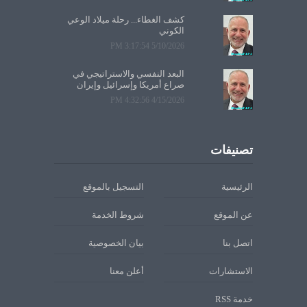
كشف الغطاء... رحلة ميلاد الوعي
الكوني
5/10/2026 3:17:54 PM
البعد النفسي والاستراتيجي في
صراع أمريكا وإسرائيل وإيران
4/15/2026 4:32:56 PM
تصنيفات
الرئيسية
التسجيل بالموقع
عن الموقع
شروط الخدمة
اتصل بنا
بيان الخصوصية
الاستشارات
أعلن معنا
خدمة RSS