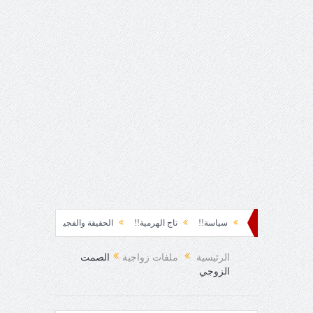
ة نشوة!!
سياسة!!
تاج الهرمية!!
الحقيقة والفجيعة!!
لِقاءُ في المَطَرِ!
لفرح المفاجئ!
الرئيسية
ملفات زواجية
الصمت
الزوجي