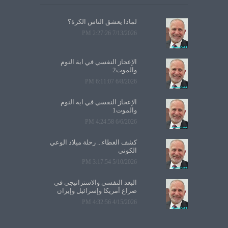
لماذا يعشق الناس الكرة؟
7/13/2026 2:27:26 PM
الإعجاز النفسي في آية النوم
والموت2
6/8/2026 6:11:07 PM
الإعجاز النفسي في آية النوم
والموت1
6/6/2026 4:24:58 PM
كشف الغطاء... رحلة ميلاد الوعي
الكوني
5/10/2026 3:17:54 PM
البعد النفسي والاستراتيجي في
صراع أمريكا وإسرائيل وإيران
4/15/2026 4:32:56 PM