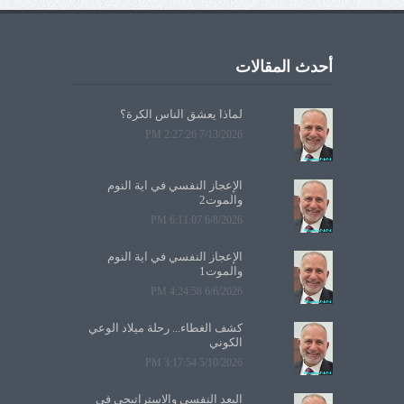
أحدث المقالات
لماذا يعشق الناس الكرة؟
7/13/2026 2:27:26 PM
الإعجاز النفسي في آية النوم
والموت2
6/8/2026 6:11:07 PM
الإعجاز النفسي في آية النوم
والموت1
6/6/2026 4:24:58 PM
كشف الغطاء... رحلة ميلاد الوعي
الكوني
5/10/2026 3:17:54 PM
البعد النفسي والاستراتيجي في