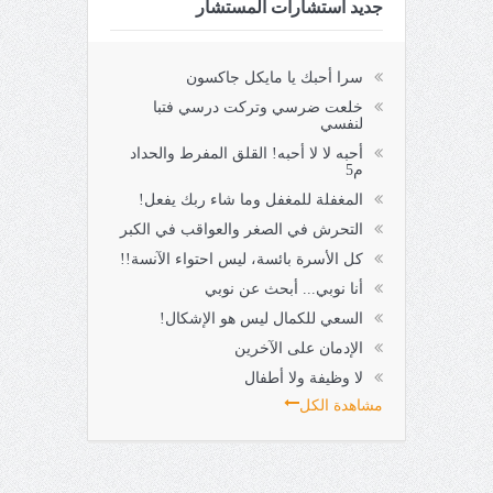
جديد استشارات المستشار
سرا أحبك يا مايكل جاكسون
خلعت ضرسي وتركت درسي فتبا
لنفسي
أحبه لا لا أحبه! القلق المفرط والحداد
م5
المغفلة للمغفل وما شاء ربك يفعل!
التحرش في الصغر والعواقب في الكبر
كل الأسرة بائسة، ليس احتواء الآنسة!!
أنا نوبي... أبحث عن نوبي
السعي للكمال ليس هو الإشكال!
الإدمان على الآخرين
لا وظيفة ولا أطفال
مشاهدة الكل