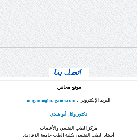
موقع مجانين
البريد الإلكتروني
:
maganin@maganin.com
دكتور وائل أبو هندي
مركز الطب النفسي والأعصاب
أستاذ الطب النفسي بكلية الطب جامعة الزقازيق