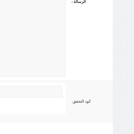
الرسالة :
كود التحقق: