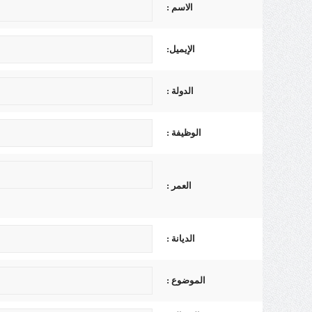
الاسم :
الإيميل:
الدولة :
الوظيفة :
العمر :
الديانة :
الموضوع :