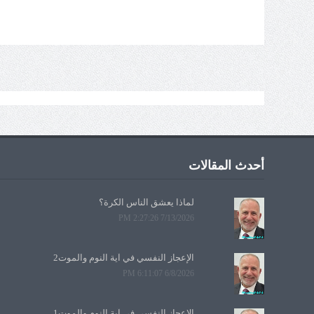
أحدث المقالات
لماذا يعشق الناس الكرة؟
7/13/2026 2:27:26 PM
الإعجاز النفسي في آية النوم والموت2
6/8/2026 6:11:07 PM
الإعجاز النفسي في آية النوم والموت1