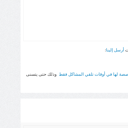
ت
أرسل إلينا
:
صة لها في أوقات تلقي المشاكل فقط
وذلك حتى يتسنى