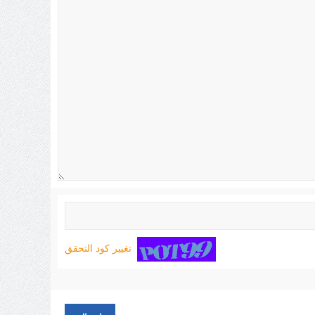
تغيير كود التحقق