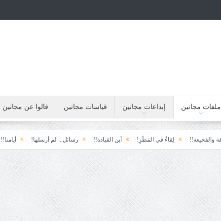
ملفات مجانين
إبداعات مجانين
قياسات مجانين
قالوا عن مجانين
لِقاءُ في المَطَرِ!
أين القيادة!!
رسائل... لم أرسلها!
أيامنا!!
خيبة الأم