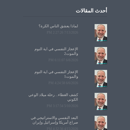
أحدث المقالات
لماذا يعشق الناس الكرة؟
7/13/2026 2:27:26 PM
الإعجاز النفسي في آية النوم
والموت2
6/8/2026 6:11:07 PM
الإعجاز النفسي في آية النوم
والموت1
6/6/2026 4:24:58 PM
كشف الغطاء... رحلة ميلاد الوعي
الكوني
5/10/2026 3:17:54 PM
البعد النفسي والاستراتيجي في
صراع أمريكا وإسرائيل وإيران
4/15/2026 4:32:56 PM