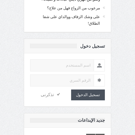
مرعوب من الزواج فهل من علاج؟
على وشك الزفاف ووالداي على شفا
الطلاق!
تسجيل دخول
تذكرنى
تسجيل الدخول
جديد الإبداعات