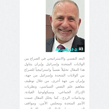
البعد النفسي والاستراتيجي في الصراع بين
الولايات المتحدة وإسرائيل وإيران يتناول
هذا المقال تحليلاً نفسياً واستراتيجياً للصراع
بين الولايات المتحدة وإسرائيل من جهة،
وإيران من جهة أخرى، من خلال توظيف
مفاهيم علم النفس السياسي، ونظريات
الإدراك الجماعي، وسيكولوجيا القيادة،
وديناميات الردع.، كما يحلل المقال صمت
الأمم المتحدة ومجلس الأمن، ومواقف
الصين وروسيا، والعالم العربي والإسلامي،