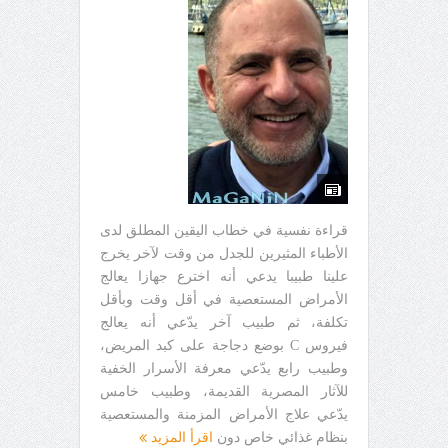
قراءة نفسية في خطاب اليقين المطلق لدى
الأطباء المثيرين للجدل من وقت لآخر يخرج
علينا طبيبا يدعي أنه اخترع جهازا يعالج
الأمراض المستعصية في أقل وقت وبأقل
تكلفة، ثم طبيب آخر يدّعي أنه يعالج
فيروس C بوضع دجاجة على كبد المريض،
وطبيب رابع يدّعي معرفة الأسرار الخفية
للآثار المصرية القديمة، وطبيب خامس
يدّعي علاج الأمراض المزمنة والمستعصية
بنظام غذائي خاص دون
اقرأ المزيد