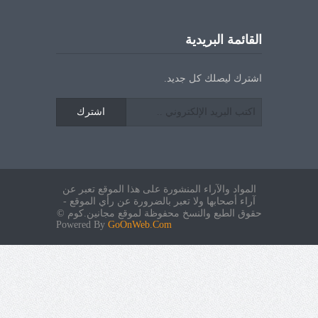
القائمة البريدية
اشترك ليصلك كل جديد.
اشترك
المواد والآراء المنشورة على هذا الموقع تعبر عن
آراء أصحابها ولا تعبر بالضرورة عن رأي الموقع -
حقوق الطبع والنسخ محفوظة لموقع مجانين.كوم ©
Powered By
GoOnWeb.Com