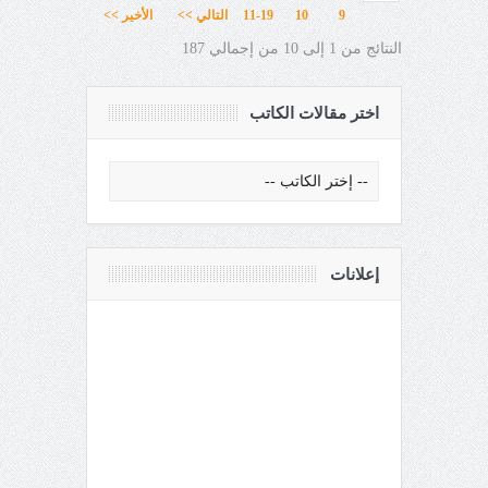
9
10
11-19
التالي >>
الأخير >>
النتائج من 1 إلى 10 من إجمالي 187
اختر مقالات الكاتب
إعلانات