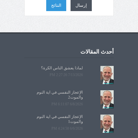
إرسال
النتائج
أحدث المقالات
لماذا يعشق الناس الكرة؟
7/13/2026 2:27:26 PM
الإعجاز النفسي في آية النوم
والموت2
6/8/2026 6:11:07 PM
الإعجاز النفسي في آية النوم
والموت1
6/6/2026 4:24:58 PM