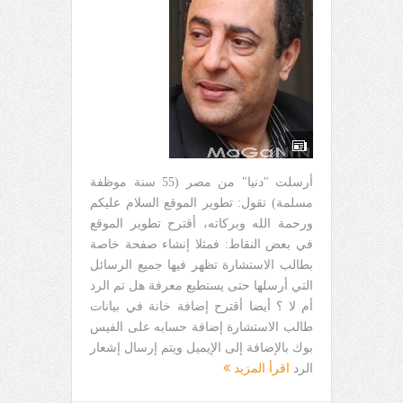
أرسلت "دنيا" من مصر (55 سنة موظفة
مسلمة) تقول: تطوير الموقع السلام عليكم
ورحمة الله وبركاته، أقترح تطوير الموقع
في بعض النقاط: فمثلا إنشاء صفحة خاصة
بطالب الاستشارة تظهر فيها جميع الرسائل
التي أرسلها حتى يستطيع معرفة هل تم الرد
أم لا ؟ أيضا أقترح إضافة خانة في بيانات
طالب الاستشارة إضافة حسابه على الفيس
بوك بالإضافة إلى الإيميل ويتم إرسال إشعار
الرد
اقرأ المزيد