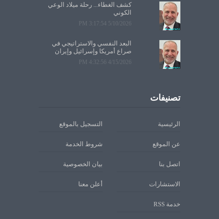
كشف الغطاء... رحلة ميلاد الوعي
الكوني
5/10/2026 3:17:54 PM
البعد النفسي والاستراتيجي في
صراع أمريكا وإسرائيل وإيران
4/15/2026 4:32:56 PM
تصنيفات
الرئيسية
التسجيل بالموقع
عن الموقع
شروط الخدمة
اتصل بنا
بيان الخصوصية
الاستشارات
أعلن معنا
خدمة RSS