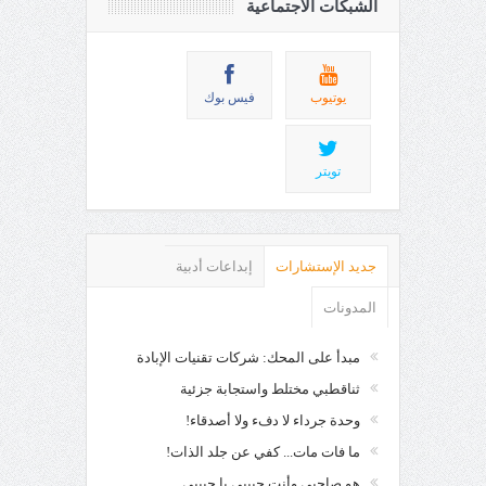
الشبكات الاجتماعية
يوتيوب
فيس بوك
تويتر
جديد الإستشارات
إبداعات أدبية
المدونات
مبدأ على المحك: شركات تقنيات الإبادة
ثناقطبي مختلط واستجابة جزئية
وحدة جرداء لا دفء ولا أصدقاء!
ما فات مات... كفي عن جلد الذات!
هو صاحبي وأنت حبيبي يا حبيبي