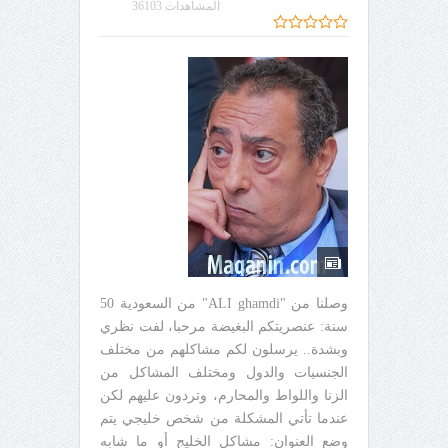
المشاهدات 36103
وصلنا من "ALI ghamdi" من السعودية 50
سنة: عنصريتكم البغيضة مرحبا، لفت نظري
وبشدة.. يرسلون لكم مشاكلهم من مختلف
الجنسيات والدول ومختلف المشاكل من
الزنا واللواط والمحارم، وتردون عليهم لكن
عندما تأتي المشكلة من شخص خليجي يتم
وضع العنوان: مشاكل الخليج أو ما شابه