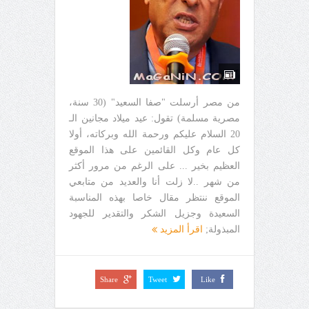
من مصر أرسلت "صفا السعيد" (30 سنة،
مصرية مسلمة) تقول: عيد ميلاد مجانين الـ
20 السلام عليكم ورحمة الله وبركاته، أولا
كل عام وكل القائمين على هذا الموقع
العظيم بخير ... على الرغم من مرور أكثر
من شهر ..لا زلت أنا والعديد من متابعي
الموقع ننتظر مقال خاصا بهذه المناسبة
السعيدة وجزيل الشكر والتقدير للجهود
المبذولة;
اقرأ المزيد
Share
Tweet
Like