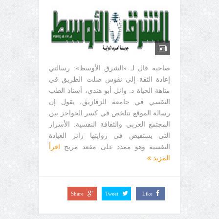
صاحبه قال لـ «الشرق الأوسط»: رسالتي
إعادة الثقة إلى نفوس ضلت الطريق في
متاهة الحياة د. وائل أبو هندي، أستاذ الطب
النفسي في جامعة الزقازيق، يقول إن
رسالة الموقع تتلخص في كسر الحواجز بين
المجتمع العربي والثقافة النفسية. الأسرار
التي يستفيض في روايتها زائر العيادة
النفسية وهو ممدد على مقعد مريح
اقرأ
المزيد
Share
Tweet
Like