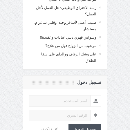
زملة الاحتراق الوظيفي: هل العمل لأجل
العمل؟
طبيب أعمل لأسافر وحيدا وقلبي شاغر م.
مستشار
وسواس قهري ديني عبادات وعقيدة!!
مرعوب من الزواج فهل من علاج؟
على وشك الزفاف ووالداي على شفا
الطلاق!
تسجيل دخول
تذكرنى
تسجيل الدخول