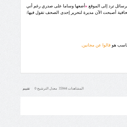
لرسائل ترد إلى الموقع
«
أضعها وساما على صدري رغم أني
حافية أصبحت الآن مديرة لتحرير إحدى الصحف تقول فيها:
قالوا عن مجانين.
المشاهدات 35944 معدل الترشيح 0
تقييم