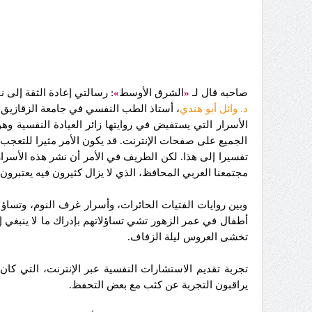
صاحبه قال لـ
«
الشرق الأوسط
»
: رسالتي إعادة الثقة إلى
د. وائل أبو هندي
، أستاذ الطب النفسي في جامعة الزقازيق، 
الأسرار التي يستفيض في روايتها زائر العيادة النفسية 
الجميع على صفحات الإنترنت. قد يكون الأمر مثيرا للتعجب،
تفسيرا إلى هذا. لكن الطريف في الأمر أن نشر هذه الأسرا
مجتمعنا العربي المحافظ، الذي لا يزال كثيرون فيه يعتبر
وبين روايات الفتيات الحائرات، وأسرار غرف النوم، وتساؤ
أطفال في عمر الزهور تشي تساؤلاتهم بإدراك ما لا ينبغي إ
تخشى العروس ليلة الزفاف.
تجربة تقديم الاستشارات النفسية عبر الإنترنت، التي كا
يراقبون التجربة عن كثب مع بعض التحفظ.