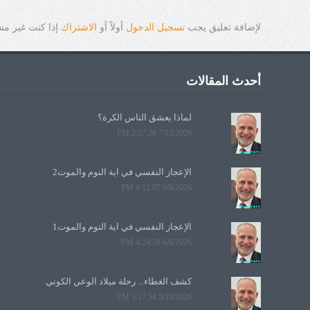
لإضافة تعليق يجب
تسجيل الدخول
أولاً أو
الاشتراك
إذا كنت غير م
أحدث المقالات
لماذا يعشق الناس الكرة؟
7/13/2026 2:27:26 PM
الإعجاز النفسي في آية النوم والموت2
6/8/2026 6:11:07 PM
الإعجاز النفسي في آية النوم والموت1
6/6/2026 4:24:58 PM
كشف الغطاء... رحلة ميلاد الوعي الكوني
5/10/2026 3:17:54 PM