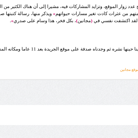
 عدد زوار الموقع، وتزايد المشاركات فيه، مشيرا إلى أن هناك الكثير من ا
امتهم من عثرات كادت تغير مسارات حيواتهم
»
ويذكر منها، رسالة كتبتها ص
ة، لقد اكتشفت نفسي في
(
مجانين
)
، بكل فخر، هذا وسام على صدري
»
.
ثم وجدناه صدفة على موقع الجريدة بعد 11 عاما ومكانه المناسب هو
قع مجانين