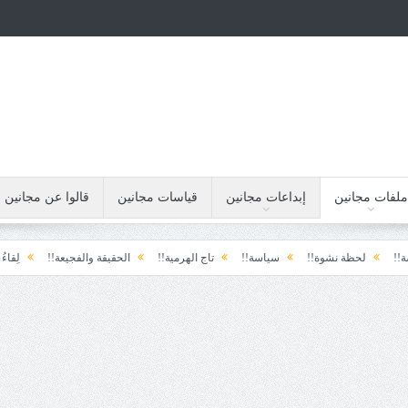
ملفات مجانين
إبداعات مجانين
قياسات مجانين
قالوا عن مجانين
 نشوة!!
سياسة!!
تاج الهرمية!!
الحقيقة والفجيعة!!
لِقاءُ في المَطَرِ!