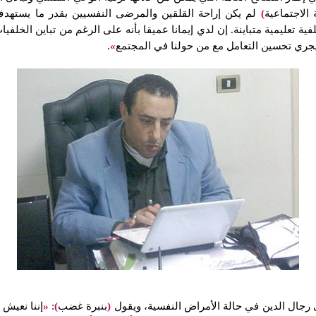
 الاجتماعية
)
لم يكن إراحة القلقين والمرضى النفسيين بقدر ما يستهدف 
ية تعليمية متباينة. إن لدي إيمانا عميقا بأنه على الرغم من تباين الخلفيات
 يجري تحسين التعامل مع من حولنا في المجتمع
»
.
ى رجال الدين في حالة الأمراض النفسية، ويقول
(
بنبرة غضب
)
:
«
إننا نعيش 