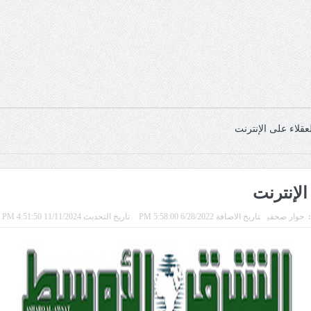
عقلاء على الإنترنت
الإنترنت
:
حوار صحفي
تاريخ الاضافة 6/28/2022 5:58:00 PM
تاريخ التحديث 11/11/2024 4:51:50 PM