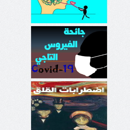
جائحة الفيروس التاجي كورونا
Covid-19
اضطرابات القلق Anxiety
Disorders