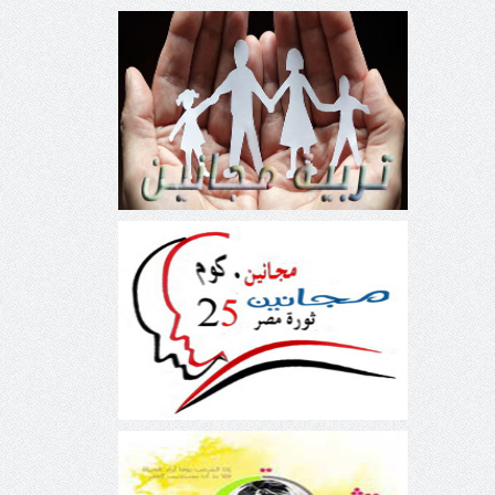
تربية مجانين
ثورة مصر 25 يناير 2011