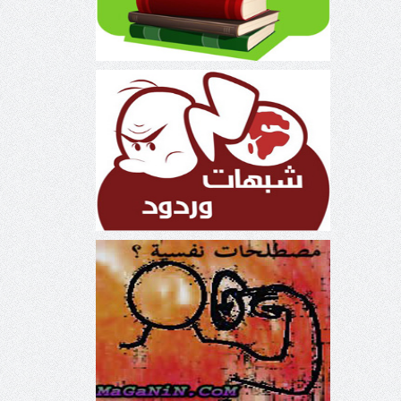
شبهات وردود
مصطلحات نفسانية