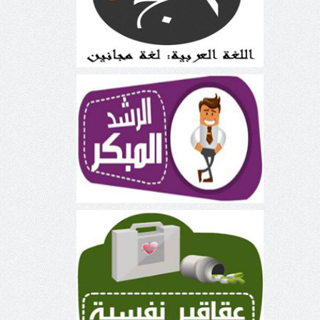
الرشد المبكر
عقاقير نفسية