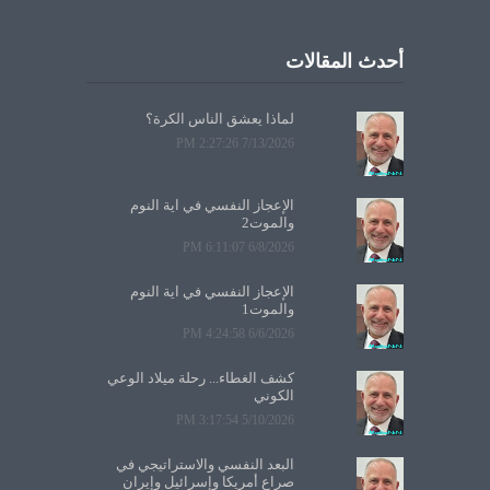
أحدث المقالات
لماذا يعشق الناس الكرة؟
7/13/2026 2:27:26 PM
الإعجاز النفسي في آية النوم
والموت2
6/8/2026 6:11:07 PM
الإعجاز النفسي في آية النوم
والموت1
6/6/2026 4:24:58 PM
كشف الغطاء... رحلة ميلاد الوعي
الكوني
5/10/2026 3:17:54 PM
البعد النفسي والاستراتيجي في
صراع أمريكا وإسرائيل وإيران