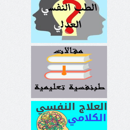
الطب النفسي العدلي Forensic
psychiatry
مقالات طبنفسية تعليمية
العلاج النفسي الكلامي
Psychotherapy