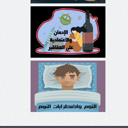
الإدمان والاعتمادية على العقاقير
النوم واضطرابات النوم Sleep
Disorders