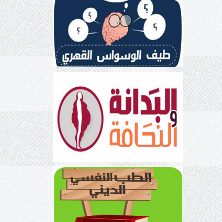
طيف الوسواس القهري
البدانة والنحافة
الطب النفسي الديني