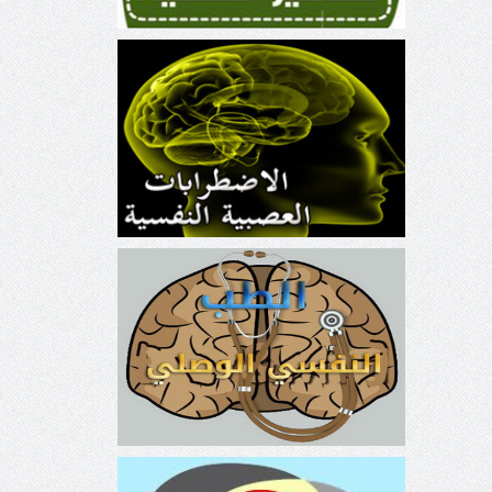
الاضطرابات العصبية النفسية
الطب النفسي الوصلي Liaison
Psychiatry