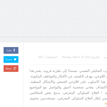
Like
مي
التاريخ
Monday, March 10, 2025
المشاهدات 2697
Tweet
Share
وب التحليلي النفسي: مستندًا إلى نظرية فرويد، يعتبر هذا
ى اللاوعي، بهدف الكشف عن الأفكار والعواطف المكبوتة.
 هذا الأسلوب على اللاوعي الجمعي والأشكال النمطية،
اكتشاف معاني شخصية أعمق والتواصل مع المواضيع
ام. • العلاج السلوكي المعرفي: يدمج بعض المعالجين
من إطار العلاج السلوكي المعرفي، مستخدمين محتوى