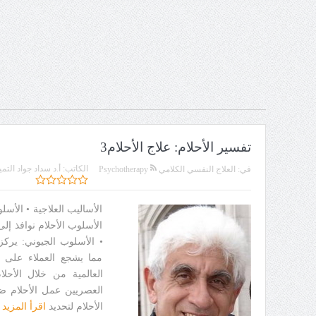
تفسير الأحلام: علاج الأحلام3
الكاتب:
أ.د سداد جواد التمي
في:
العلاج النفسي الكلامي Psychotherapy
الأساليب العلاجية • الأسل
الأسلوب الأحلام نوافذ إل
• الأسلوب الجيوني: يركز
مما يشجع العملاء على 
العالمية من خلال الأحل
العصريين عمل الأحلام ض
الأحلام لتحديد
اقرأ المزيد