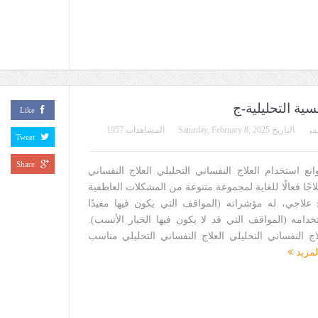
Like
مي
التاريخ
Saturday, February 8, 2025
المشاهدات 1957
Tweet
Share
ع استخدام العلاج النفساني التحليلي العلاج النفساني
جًا فعالًا للغاية لمجموعة متنوعة من المشكلات العاطفية
 علاجي، له مؤشراته (المواقف التي يكون فيها مفيدًا
امه (المواقف التي قد لا يكون فيها الخيار الأنسب).
ج النفساني التحليلي العلاج النفساني التحليلي مناسب
لمزيد