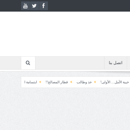
اتصل بنا
لى!
خذ وطالب
قطار المصالح!!
ابتسامة الطوارئ!
المكوّن وما يعنيه!!