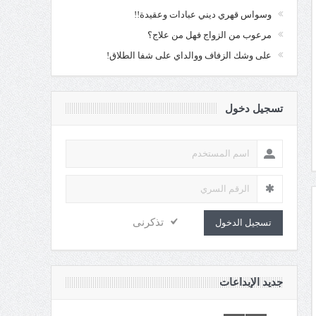
وسواس قهري ديني عبادات وعقيدة!!
مرعوب من الزواج فهل من علاج؟
على وشك الزفاف ووالداي على شفا الطلاق!
تسجيل دخول
تذكرنى
تسجيل الدخول
جديد الإبداعات