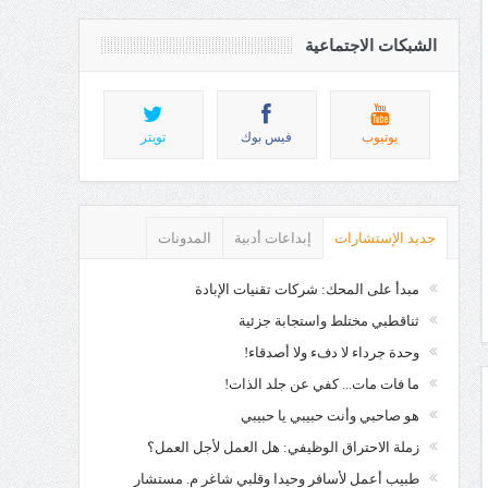
الشبكات الاجتماعية
يوتيوب
فيس بوك
تويتر
جديد الإستشارات
إبداعات أدبية
المدونات
مبدأ على المحك: شركات تقنيات الإبادة
ثناقطبي مختلط واستجابة جزئية
وحدة جرداء لا دفء ولا أصدقاء!
ما فات مات... كفي عن جلد الذات!
هو صاحبي وأنت حبيبي يا حبيبي
زملة الاحتراق الوظيفي: هل العمل لأجل العمل؟
طبيب أعمل لأسافر وحيدا وقلبي شاغر م. مستشار