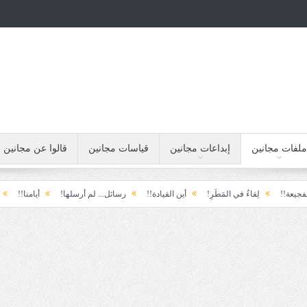
ملفات مجانين
إبداعات مجانين
قياسات مجانين
قالوا عن مجانين
ُ في المَطَرِ!
أين القيادة!!
رسائل... لم أرسلها!
أيامنا!!
خيبة الأمل.... الأو