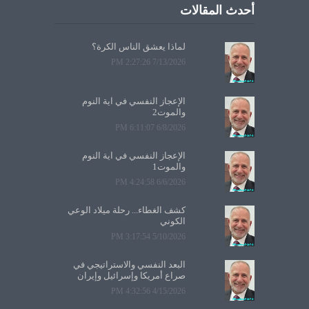
أحدث المقالات
لماذا يعشق الناس الكرة؟
7/13/2026 2:27:26 PM
الإعجاز النفسي في آية النوم
والموت2
6/8/2026 6:11:07 PM
الإعجاز النفسي في آية النوم
والموت1
6/6/2026 4:24:58 PM
كشف الغطاء... رحلة ميلاد الوعي
الكوني
5/10/2026 3:17:54 PM
البعد النفسي والاستراتيجي في
صراع أمريكا وإسرائيل وإيران
4/15/2026 4:32:56 PM