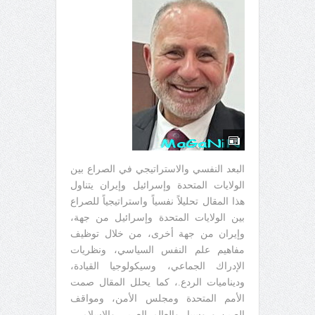
البعد النفسي والاستراتيجي في الصراع بين
الولايات المتحدة وإسرائيل وإيران يتناول
هذا المقال تحليلاً نفسياً واستراتيجياً للصراع
بين الولايات المتحدة وإسرائيل من جهة،
وإيران من جهة أخرى، من خلال توظيف
مفاهيم علم النفس السياسي، ونظريات
الإدراك الجماعي، وسيكولوجيا القيادة،
وديناميات الردع.، كما يحلل المقال صمت
الأمم المتحدة ومجلس الأمن، ومواقف
الصين وروسيا، والعالم العربي والإسلامي،