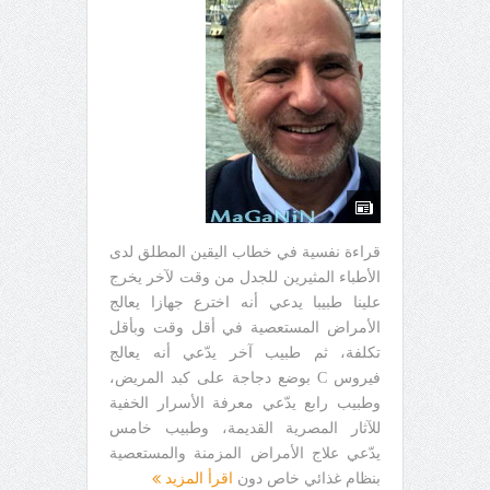
قراءة نفسية في خطاب اليقين المطلق لدى
الأطباء المثيرين للجدل من وقت لآخر يخرج
علينا طبيبا يدعي أنه اخترع جهازا يعالج
الأمراض المستعصية في أقل وقت وبأقل
تكلفة، ثم طبيب آخر يدّعي أنه يعالج
فيروس C بوضع دجاجة على كبد المريض،
وطبيب رابع يدّعي معرفة الأسرار الخفية
للآثار المصرية القديمة، وطبيب خامس
يدّعي علاج الأمراض المزمنة والمستعصية
بنظام غذائي خاص دون
اقرأ المزيد