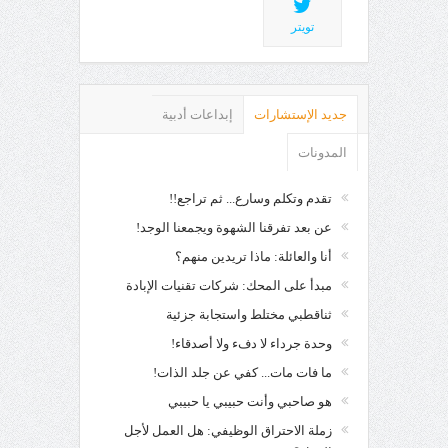
تويتر
جديد الإستشارات
إبداعات أدبية
المدونات
تقدم وتكلم وسارع... ثم تراجع!!
عن بعد تفرقنا الشهوة ويجمعنا الوجد!
أنا والعائلة: ماذا تريدين منهم؟
مبدأ على المحك: شركات تقنيات الإبادة
ثناقطبي مختلط واستجابة جزئية
وحدة جرداء لا دفء ولا أصدقاء!
ما فات مات... كفي عن جلد الذات!
هو صاحبي وأنت حبيبي يا حبيبي
زملة الاحتراق الوظيفي: هل العمل لأجل