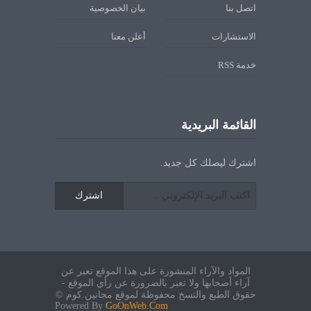
اتصل بنا
بيان الخصوصية
الاستشارات
أعلن معنا
خدمة RSS
القائمة البريدية
اشترك ليصلك كل جديد.
اشترك
المواد والآراء المنشورة على هذا الموقع تعبر عن
آراء أصحابها ولا تعبر بالضرورة عن رأي الموقع -
حقوق الطبع والنسخ محفوظة لموقع مجانين.كوم ©
Powered By
GoOnWeb.Com