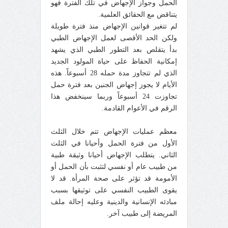
الحمل وجواز الإجهاض في تلك الفترة فهو
يتناقض مع الحقائق العلمية.
لم تتغير قوانين الإجهاض منذ فترة طويلة
ولكن الحد الأقصى لعمل الإجهاض الطبي
بدأ يتقلص بعد التطور الطبي الذي يشهد
إمكانية الحفاظ على حياة المولود الجديد
الذي لم تتجاوز مدة حمله 28 أسبوعاً. هذه
الأيام لا يجوز إجهاض الجنين بعد فترة حمل
تجاوزت 24 أسبوعاً وربما سينخفض هذا
الرقم في الأعوام القادمة.
معظم عمليات الإجهاض تتم خلال الثلث
الأول من فترة الحمل وأحيانا في الثلث
الثاني. يتطلب الإجهاض أحيانا وثيقة طبية
من طبيب عام أو نفسي لتثبت بأن الحمل أو
الأمومة قد تؤثر على صحة المرأة. قد لا
يقوى الطبيب النفسي على توثيقها بسبب
مبادئه الإنسانية والدينية وعليه إحالة ملف
المريضة إلى طبيب آخر.