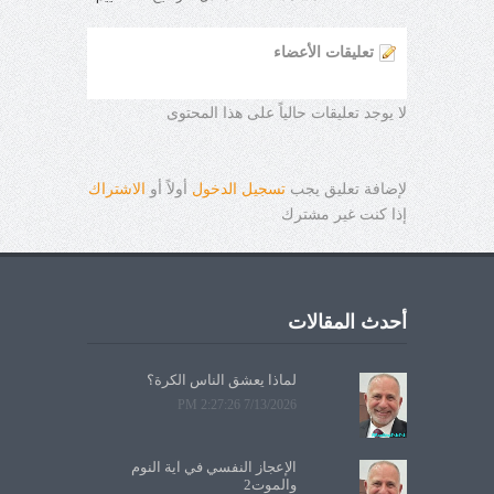
تعليقات الأعضاء
لا يوجد تعليقات حالياً على هذا المحتوى
لإضافة تعليق يجب
تسجيل الدخول
أولاً أو
الاشتراك
إذا كنت غير مشترك
أحدث المقالات
لماذا يعشق الناس الكرة؟
7/13/2026 2:27:26 PM
الإعجاز النفسي في آية النوم
والموت2