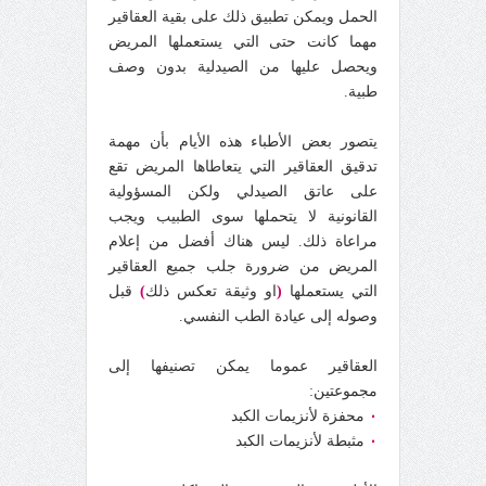
الحمل ويمكن تطبيق ذلك على بقية العقاقير
مهما كانت حتى التي يستعملها المريض
ويحصل عليها من الصيدلية بدون وصف
طبية.
يتصور بعض الأطباء هذه الأيام بأن مهمة
تدقيق العقاقير التي يتعاطاها المريض تقع
على عاتق الصيدلي ولكن المسؤولية
القانونية لا يتحملها سوى الطبيب ويجب
مراعاة ذلك. ليس هناك أفضل من إعلام
المريض من ضرورة جلب جميع العقاقير
التي يستعملها
(
او وثيقة تعكس ذلك
)
قبل
وصوله إلى عيادة الطب النفسي.
العقاقير عموما يمكن تصنيفها إلى
مجموعتين:
٠
محفزة لأنزيمات الكبد
٠
مثبطة لأنزيمات الكبد