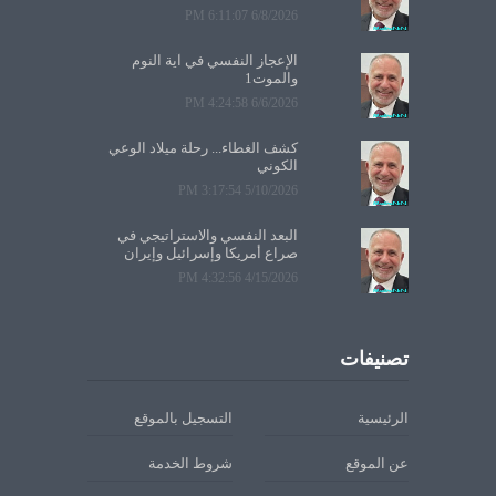
6/8/2026 6:11:07 PM
الإعجاز النفسي في آية النوم
والموت1
6/6/2026 4:24:58 PM
كشف الغطاء... رحلة ميلاد الوعي
الكوني
5/10/2026 3:17:54 PM
البعد النفسي والاستراتيجي في
صراع أمريكا وإسرائيل وإيران
4/15/2026 4:32:56 PM
تصنيفات
الرئيسية
التسجيل بالموقع
عن الموقع
شروط الخدمة