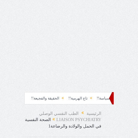
سياسة!!
تاج الهرمية!!
الحقيقة والفجيعة!!
لِقاءُ في المَطَرِ!
أين ال
جئ!
الرئيسية
الطب النفسي الوصلي
LIAISON PSYCHIATRY
الصحة النفسية
في الحمل والولادة والرضاعة1